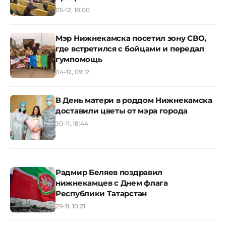
05-12, 18:00
Мэр Нижнекамска посетил зону СВО,
где встретился с бойцами и передал
гумпомощь
04-12, 09:12
В День матери в роддом Нижнекамска
доставили цветы от мэра города
30-11, 18:44
Радмир Беляев поздравил
нижнекамцев с Днем флага
Республики Татарстан
29-11, 10:21