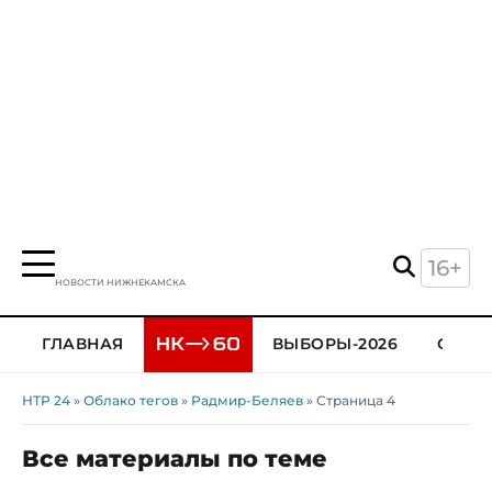
16+
НОВОСТИ НИЖНЕКАМСКА
ГЛАВНАЯ
ВЫБОРЫ-2026
ОБЩЕ
НТР 24
»
Облако тегов
»
Радмир-Беляев
» Страница 4
Все материалы по теме