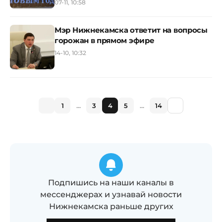
07-11, 10:58
Мэр Нижнекамска ответит на вопросы
горожан в прямом эфире
14-10, 10:32
1
...
3
4
5
...
14
Подпишись на наши каналы в
мессенджерах и узнавай новости
Нижнекамска раньше других