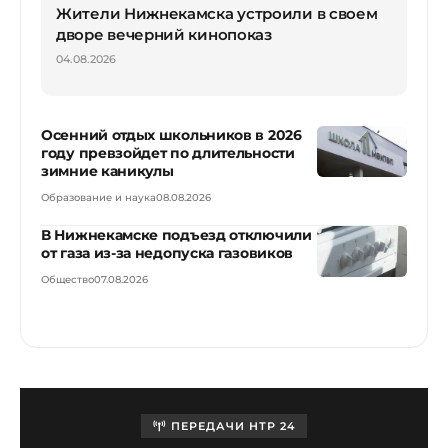
Жители Нижнекамска устроили в своем
дворе вечерний кинопоказ
04.08.2026
Осенний отдых школьников в 2026
году превзойдет по длительности
зимние каникулы
Образование и наука
08.08.2026
В Нижнекамске подъезд отключили
от газа из-за недопуска газовиков
Общество
07.08.2026
ПЕРЕДАЧИ НТР 24