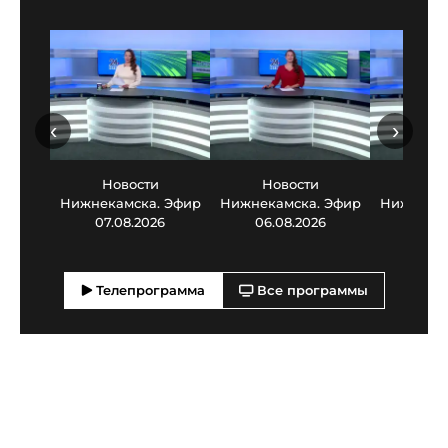
‹
›
Новости
Новости
Нов
Нижнекамска. Эфир
Нижнекамска. Эфир
Нижнекам
07.08.2026
06.08.2026
05.0
Телепрограмма
Все программы