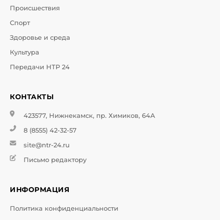
Происшествия
Спорт
Здоровье и среда
Культура
Передачи НТР 24
КОНТАКТЫ
423577, Нижнекамск, пр. Химиков, 64А
8 (8555) 42-32-57
site@ntr-24.ru
Письмо редактору
ИНФОРМАЦИЯ
Политика конфиденциальности