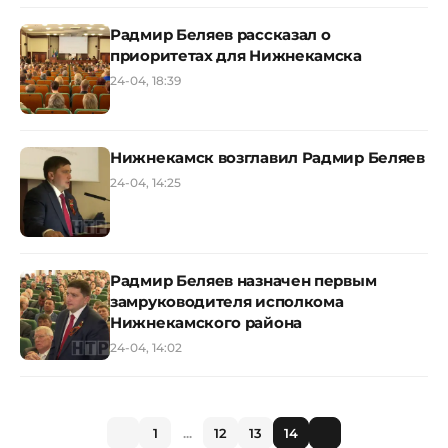
Радмир Беляев рассказал о
приоритетах для Нижнекамска
24-04, 18:39
Нижнекамск возглавил Радмир Беляев
24-04, 14:25
Радмир Беляев назначен первым
замруководителя исполкома
Нижнекамского района
24-04, 14:02
1
...
12
13
14