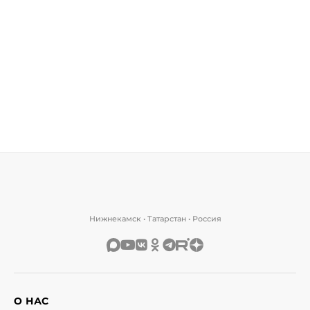
Нижнекамск • Татарстан • Россия
О НАС