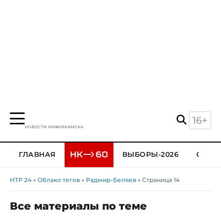
16+
НОВОСТИ НИЖНЕКАМСКА
ГЛАВНАЯ
ВЫБОРЫ-2026
ОБЩЕ
НТР 24
»
Облако тегов
»
Радмир-Беляев
» Страница 14
Все материалы по теме