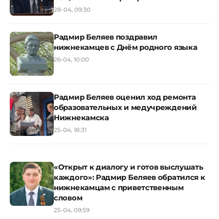
28-04, 09:30
Радмир Беляев поздравил
нижнекамцев с Днём родного языка
26-04, 10:00
Радмир Беляев оценил ход ремонта
образовательных и медучреждений
Нижнекамска
25-04, 18:31
«Открыт к диалогу и готов выслушать
каждого»: Радмир Беляев обратился к
нижнекамцам с приветственным
словом
25-04, 09:59