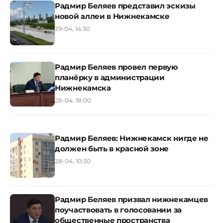
Радмир Беляев представил эскизы
новой аллеи в Нижнекамске
29-04, 14:30
Радмир Беляев провел первую
планёрку в администрации
Нижнекамска
28-04, 18:00
Радмир Беляев: Нижнекамск нигде не
должен быть в красной зоне
28-04, 10:30
Радмир Беляев призвал нижнекамцев
поучаствовать в голосовании за
общественные пространства