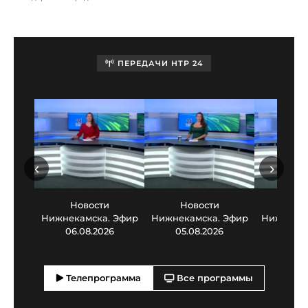
ПЕРЕДАЧИ НТР 24
‹
›
Новости
Новости
Нов
Нижнекамска. Эфир
Нижнекамска. Эфир
Нижнекам
06.08.2026
05.08.2026
03.0
Телепрограмма
Все программы