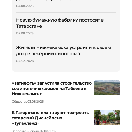
03.08.2026
Новую бумажную фабрику построят в
Татарстане
05.08.2026
Жители Нижнекамска устроили в своем
дворе вечерний кинопоказ
04.08.2026
«Татнефть» запустила строительство
соципотечных домов на Табеева в
Нижнекамске
Общество
03.08.2026
В Татарстане планируют построить
татарский Диснейленд —
«Туганленд»
Здоровье и среда
02.08.2026