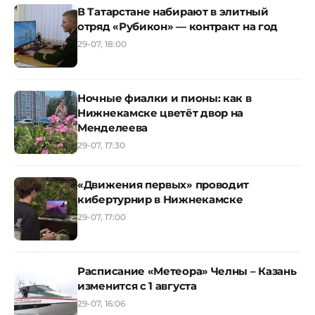
В Татарстане набирают в элитный
отряд «Рубикон» — контракт на год
29-07, 18:00
Ночные фиалки и пионы: как в
Нижнекамске цветёт двор на
Менделеева
29-07, 17:30
«Движения первых» проводит
кибертурнир в Нижнекамске
29-07, 17:00
Расписание «Метеора» Челны – Казань
изменится с 1 августа
29-07, 16:06