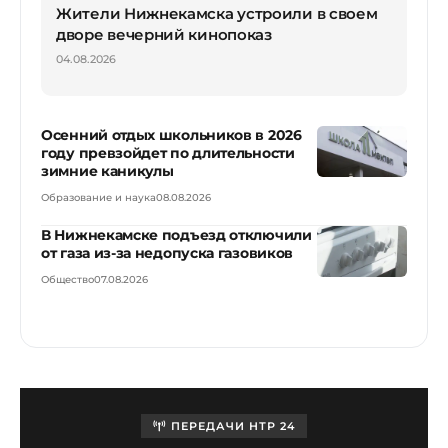
Жители Нижнекамска устроили в своем
дворе вечерний кинопоказ
04.08.2026
Осенний отдых школьников в 2026
году превзойдет по длительности
зимние каникулы
Образование и наука
08.08.2026
В Нижнекамске подъезд отключили
от газа из-за недопуска газовиков
Общество
07.08.2026
ПЕРЕДАЧИ НТР 24