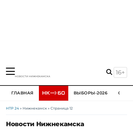
16+
НОВОСТИ НИЖНЕКАМСКА
ГЛАВНАЯ
ВЫБОРЫ-2026
ОБЩЕ
НТР 24
» Нижнекамск » Страница 12
Новости Нижнекамска