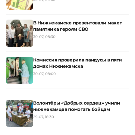
В Нижнекамске презентовали макет
памятника героям СВО
30-07, 08:30
Комиссия проверила пандусы в пяти
домах Нижнекамска
30-07, 08:00
Волонтёры «Добрых сердец» учили
нижнекамцев помогать бойцам
29-07, 18:30