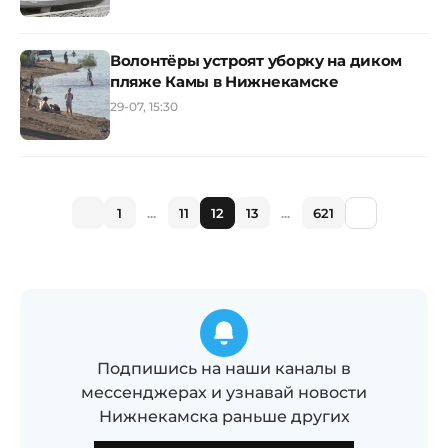
Волонтёры устроят уборку на диком
пляже Камы в Нижнекамске
29-07, 15:30
1
...
11
12
13
...
621
Подпишись на наши каналы в
мессенджерах и узнавай новости
Нижнекамска раньше других