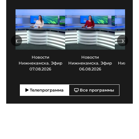
‹
›
Новости
Новости
Нов
Нижнекамска. Эфир
Нижнекамска. Эфир
Нижнекам
07.08.2026
06.08.2026
05.0
Телепрограмма
Все программы