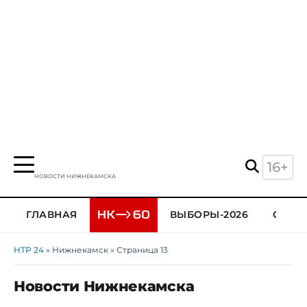
16+
НОВОСТИ НИЖНЕКАМСКА
ГЛАВНАЯ
ВЫБОРЫ-2026
ОБЩЕ
НТР 24
» Нижнекамск » Страница 13
Новости Нижнекамска