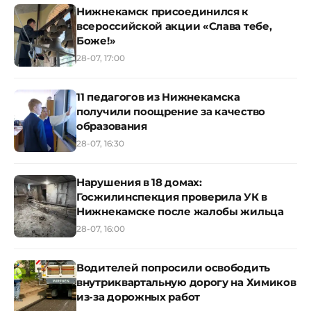
Нижнекамск присоединился к
всероссийской акции «Слава тебе,
Боже!»
28-07, 17:00
11 педагогов из Нижнекамска
получили поощрение за качество
образования
28-07, 16:30
Нарушения в 18 домах:
Госжилинспекция проверила УК в
Нижнекамске после жалобы жильца
28-07, 16:00
Водителей попросили освободить
внутриквартальную дорогу на Химиков
из-за дорожных работ