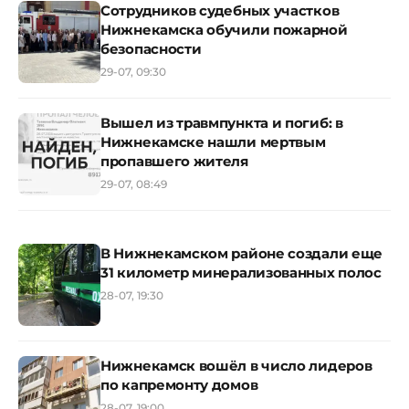
Сотрудников судебных участков
Нижнекамска обучили пожарной
безопасности
29-07, 09:30
Вышел из травмпункта и погиб: в
Нижнекамске нашли мертвым
пропавшего жителя
29-07, 08:49
В Нижнекамском районе создали еще
31 километр минерализованных полос
28-07, 19:30
Нижнекамск вошёл в число лидеров
по капремонту домов
28-07, 19:00