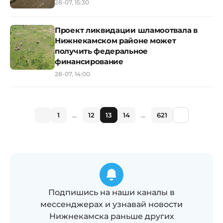
28-07, 15:30
Проект ликвидации шламоотвала в
Нижнекамском районе может
получить федеральное
финансирование
28-07, 14:00
1
...
12
13
14
...
621
Подпишись на наши каналы в
мессенджерах и узнавай новости
Нижнекамска раньше других