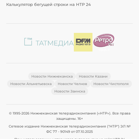
Калькулятор бегущей строки на НТР 24
Новости Нижнекамска
Новости Казани
Новости Альметьевска
Новости Челнов
Новости Чистополя
Новости Заинска
© 1995-2026 Нижнекамская телерадиокомпания («НТР»). Все права
защищены. 16+
Сетевое издание Нижнекамская телерадиокомпания ("НТР") ЭЛ №
ФС 77 - 90149 от 07.10.2025