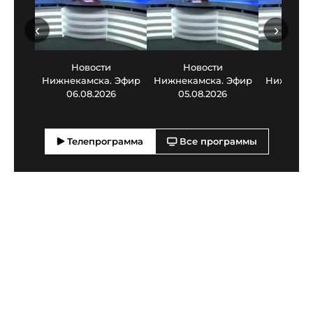
‹
›
Новости
Новости
Нов
Нижнекамска. Эфир
Нижнекамска. Эфир
Нижнекам
06.08.2026
05.08.2026
03.0
Телепрограмма
Все программы