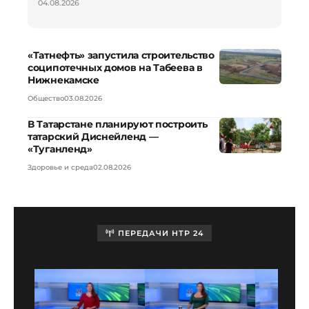
04.08.2026
«Татнефть» запустила строительство
соципотечных домов на Табеева в
Нижнекамске
Общество
03.08.2026
В Татарстане планируют построить
татарский Диснейленд —
«Туганленд»
Здоровье и среда
02.08.2026
ПЕРЕДАЧИ НТР 24