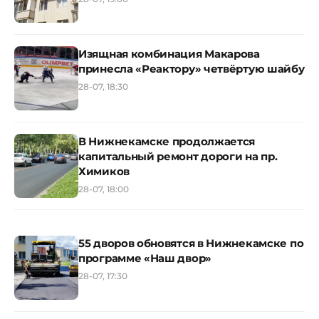
Изящная комбинация Макарова
принесла «Реактору» четвёртую шайбу
28-07, 18:30
В Нижнекамске продолжается
капитальный ремонт дороги на пр.
Химиков
28-07, 18:00
55 дворов обновятся в Нижнекамске по
программе «Наш двор»
28-07, 17:30