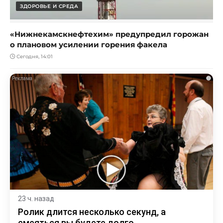
ЗДОРОВЬЕ И СРЕДА
«Нижнекамскнефтехим» предупредил горожан
о плановом усилении горения факела
Сегодня, 14:01
i
23 ч. назад
Ролик длится несколько секунд, а
смеяться вы будете долго