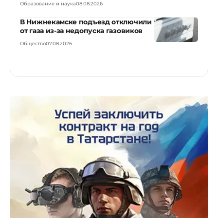
Образование и наука
08.08.2026
В Нижнекамске подъезд отключили
от газа из-за недопуска газовиков
Общество
07.08.2026