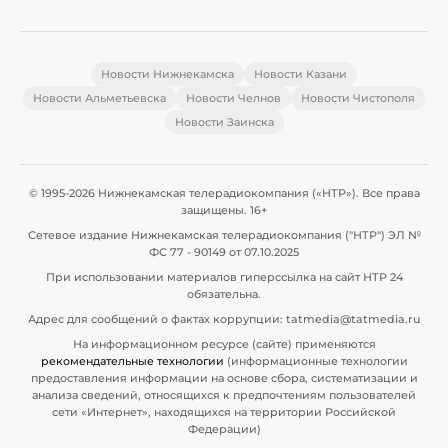
Новости Нижнекамска
Новости Казани
Новости Альметьевска
Новости Челнов
Новости Чистополя
Новости Заинска
© 1995-2026 Нижнекамская телерадиокомпания («НТР»). Все права
защищены. 16+
Сетевое издание Нижнекамская телерадиокомпания ("НТР") ЭЛ №
ФС 77 - 90149 от 07.10.2025
При использовании материалов гиперссылка на сайт НТР 24
обязательна.
Адрес для сообщений о фактах коррупции: tatmedia@tatmedia.ru
На информационном ресурсе (сайте) применяются
рекомендательные технологии
(информационные технологии
предоставления информации на основе сбора, систематизации и
анализа сведений, относящихся к предпочтениям пользователей
сети «Интернет», находящихся на территории Российской
Федерации)