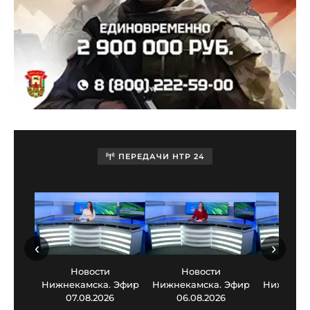
ПЕРЕДАЧИ НТР 24
‹
›
Новости
Новости
Нов
Нижнекамска. Эфир
Нижнекамска. Эфир
Нижнекам
07.08.2026
06.08.2026
05.0