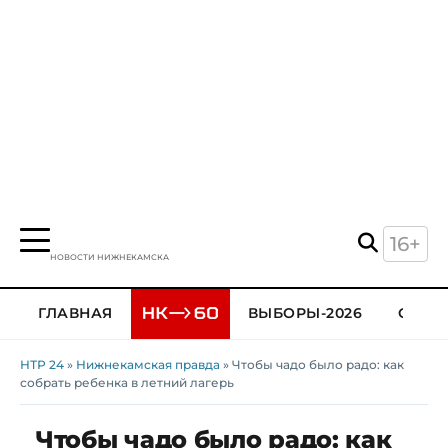
16+
НОВОСТИ НИЖНЕКАМСКА
ГЛАВНАЯ
ВЫБОРЫ-2026
ОБЩЕ
НТР 24
»
Нижнекамская правда
» Чтобы чадо было радо: как
собрать ребенка в летний лагерь
Чтобы чадо было радо: как