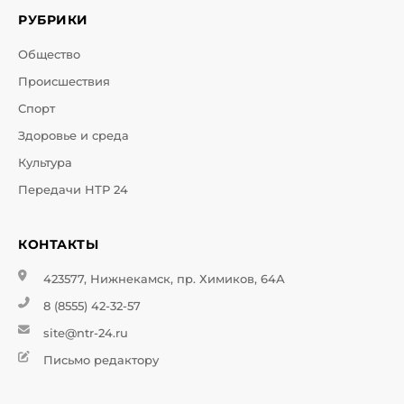
РУБРИКИ
Общество
Происшествия
Спорт
Здоровье и среда
Культура
Передачи НТР 24
КОНТАКТЫ
423577, Нижнекамск, пр. Химиков, 64А
8 (8555) 42-32-57
site@ntr-24.ru
Письмо редактору