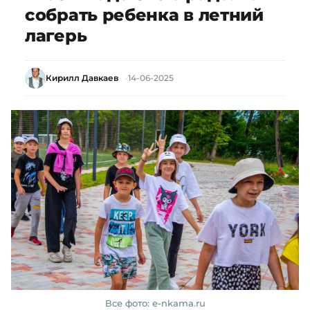
собрать ребенка в летний
лагерь
Кирилл Давкаев
14-06-2025
Все фото: e-nkama.ru