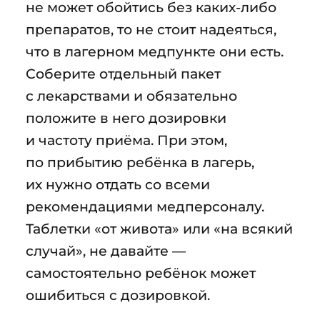
не может обойтись без каких-либо
препаратов, то не стоит надеяться,
что в лагерном медпункте они есть.
Соберите отдельный пакет
с лекарствами и обязательно
положите в него дозировки
и частоту приёма. При этом,
по прибытию ребёнка в лагерь,
их нужно отдать со всеми
рекомендациями медперсоналу.
Таблетки «от живота» или «на всякий
случай», не давайте —
самостоятельно ребёнок может
ошибиться с дозировкой.