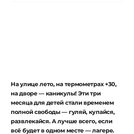
На улице лето, на термометрах +30,
на дворе — каникулы! Эти три
месяца для детей стали временем
полной свободы — гуляй, купайся,
развлекайся. А лучше всего, если
всё будет в одном месте — лагере.