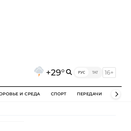
+29°
16+
РУС
ТАТ
ОРОВЬЕ И СРЕДА
СПОРТ
ПЕРЕДАЧИ
КЛИПЫ