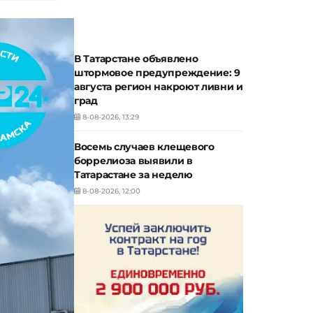
В Татарстане объявлено
штормовое предупреждение: 9
августа регион накроют ливни и
град
8-08-2026, 13:29
Восемь случаев клещевого
боррелиоза выявили в
Татарастане за неделю
8-08-2026, 12:00