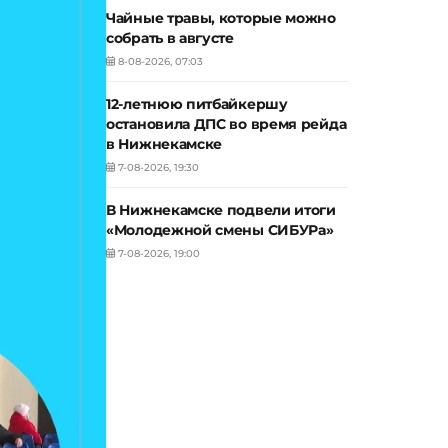
Чайные травы, которые можно
собрать в августе
8-08-2026, 07:03
12-летнюю питбайкершу
остановила ДПС во время рейда
в Нижнекамске
7-08-2026, 19:30
В Нижнекамске подвели итоги
«Молодежной смены СИБУРа»
7-08-2026, 19:00