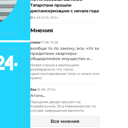
Татарстана прошли
диспансеризацию с начала года
8-08-2026, 09:34
Мнения
слава
07.08, 10:28
вообще то по закону, все, что за
пределами квартиры-
общедомовое имущество и...
Новая строка в квитанциях:
разбираемся, что такое
«диагностирование газа» и зачем оно
нужно
Ева
06.08, 07:54
Агонь...
Праздник двора прошёл на
Корабельной, 30 в Нижнекамске по
случаю завершения ремонта
Все мнения