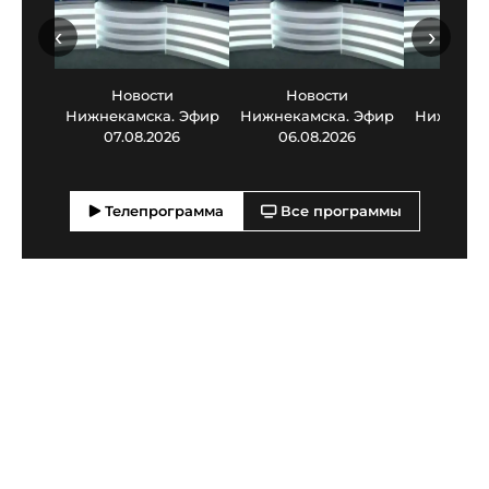
‹
›
Новости
Новости
Нов
Нижнекамска. Эфир
Нижнекамска. Эфир
Нижнекам
07.08.2026
06.08.2026
05.0
Телепрограмма
Все программы