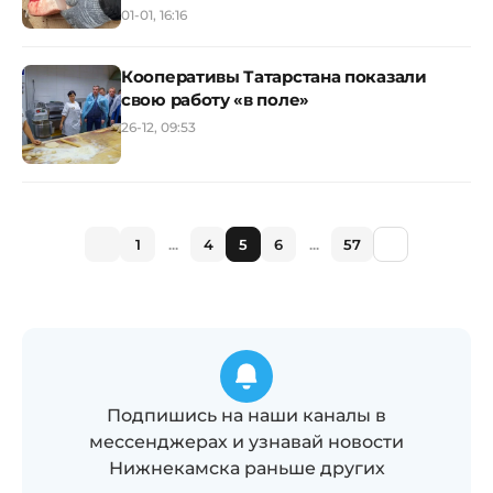
01-01, 16:16
Кооперативы Татарстана показали
свою работу «в поле»
26-12, 09:53
1
...
4
5
6
...
57
Подпишись на наши каналы в
мессенджерах и узнавай новости
Нижнекамска раньше других