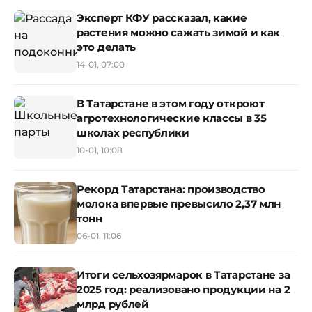
Эксперт КФУ рассказал, какие
растения можно сажать зимой и как
это делать
14-01, 07:00
В Татарстане в этом году откроют
агротехнологические классы в 35
школах республики
10-01, 10:08
Рекорд Татарстана: производство
молока впервые превысило 2,37 млн
тонн
06-01, 11:06
Итоги сельхозярмарок в Татарстане за
2025 год: реализовано продукции на 2
млрд рублей