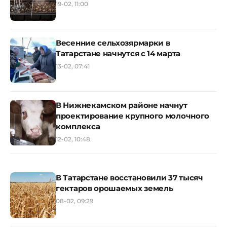
19-02, 11:00
Весенние сельхозярмарки в
Татарстане начнутся с 14 марта
13-02, 07:41
В Нижнекамском районе начнут
проектирование крупного молочного
комплекса
12-02, 10:48
В Татарстане восстановили 37 тысяч
гектаров орошаемых земель
08-02, 09:29