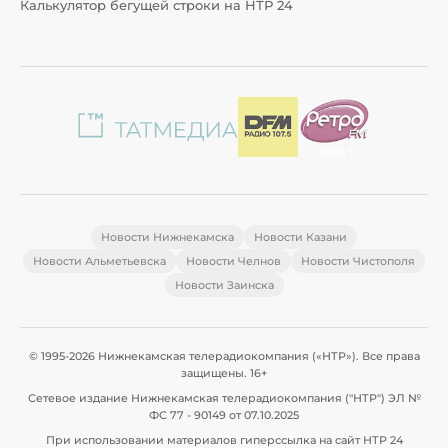
Калькулятор бегущей строки на НТР 24
Новости Нижнекамска
Новости Казани
Новости Альметьевска
Новости Челнов
Новости Чистополя
Новости Заинска
© 1995-2026 Нижнекамская телерадиокомпания («НТР»). Все права
защищены. 16+
Сетевое издание Нижнекамская телерадиокомпания ("НТР") ЭЛ №
ФС 77 - 90149 от 07.10.2025
При использовании материалов гиперссылка на сайт НТР 24