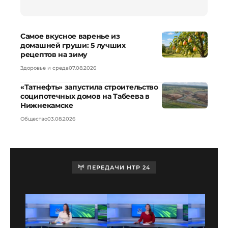
Самое вкусное варенье из
домашней груши: 5 лучших
рецептов на зиму
Здоровье и среда
07.08.2026
«Татнефть» запустила строительство
соципотечных домов на Табеева в
Нижнекамске
Общество
03.08.2026
ПЕРЕДАЧИ НТР 24