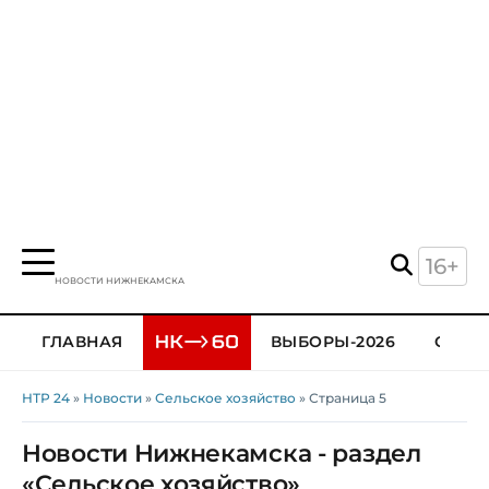
16+
НОВОСТИ НИЖНЕКАМСКА
ГЛАВНАЯ
ВЫБОРЫ-2026
ОБЩЕ
НТР 24
»
Новости
»
Сельское хозяйство
» Страница 5
Новости Нижнекамска - раздел
«Сельское хозяйство»