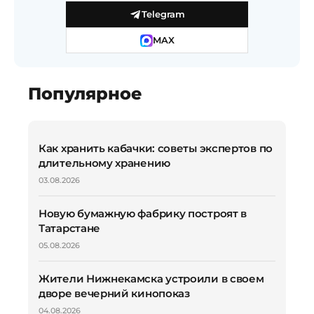
Telegram
MAX
Популярное
Как хранить кабачки: советы экспертов по
длительному хранению
03.08.2026
Новую бумажную фабрику построят в
Татарстане
05.08.2026
Жители Нижнекамска устроили в своем
дворе вечерний кинопоказ
04.08.2026