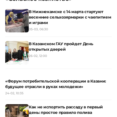
В Нижнекамске с 14 марта стартуют
весенние сельхозярмарки с чаепитием
и играми
05-03, 06:30
В Казанском ГАУ пройдет День
открытых дверей
26-02, 12:00
«Форум потребительской кооперации в Казани:
будущее отрасли в руках молодежи»
24-02, 10:35
Как не испортить рассаду в первый
день: простое правило полива