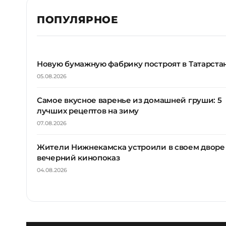
ПОПУЛЯРНОЕ
Новую бумажную фабрику построят в Татарста
05.08.2026
Самое вкусное варенье из домашней груши: 5
лучших рецептов на зиму
07.08.2026
Жители Нижнекамска устроили в своем дворе
вечерний кинопоказ
04.08.2026