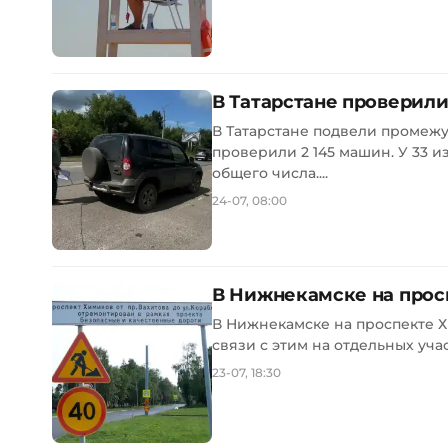
В Татарстане проверил
В Татарстане подвели промежу
проверили 2 145 машин. У 33 
общего числа....
24-07, 08:00
В Нижнекамске на прос
В Нижнекамске на проспекте Х
связи с этим на отдельных уча
23-07, 18:30