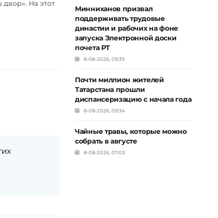
двор». На этот
Минниханов призвал
поддерживать трудовые
династии и рабочих на фоне
запуска Электронной доски
почета РТ
8-08-2026, 09:39
Почти миллион жителей
Татарстана прошли
диспансеризацию с начала года
8-08-2026, 09:34
Чайные травы, которые можно
собрать в августе
гих
8-08-2026, 07:03