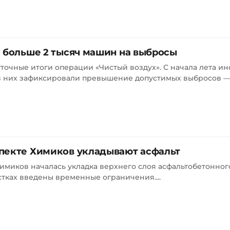
и больше 2 тысяч машин на выбросы
точные итоги операции «Чистый воздух». С начала лета и
из них зафиксировали превышение допустимых выбросов — э
пекте Химиков укладывают асфальт
имиков началась укладка верхнего слоя асфальтобетонног
стках введены временные ограничения....