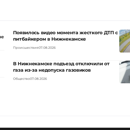
Появилось видео момента жесткого ДТП с
не
питбайкером в Нижнекамске
Происшествия
07.08.2026
В Нижнекамске подъезд отключили от
газа из-за недопуска газовиков
Общество
07.08.2026