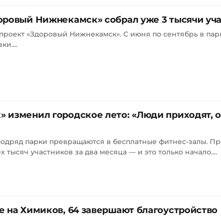
оровый Нижнекамск» собрал уже 3 тысячи уч
роект «Здоровый Нижнекамск». С июня по сентябрь в пар
и....
 изменил городское лето: «Люди приходят, о
подряд парки превращаются в бесплатные фитнес-залы. П
тысяч участников за два месяца — и это только начало....
е на Химиков, 64 завершают благоустройство