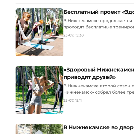
Бесплатный проект «Зд
В Нижнекамске продолжается п
проходят бесплатные тренировк
23-07, 15:30
«Здоровый Нижнекамск»
приводят друзей»
В Нижнекамске второй сезон 
Нижнекамск» собрал более трех 
23-07, 15:11
В Нижнекамске во двор