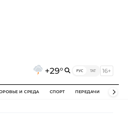
+29°
16+
РУС
ТАТ
ОРОВЬЕ И СРЕДА
СПОРТ
ПЕРЕДАЧИ
КЛИПЫ