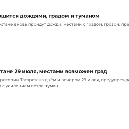
ершится дождями, градом и туманом
рстане вновь пройдут дожди, местами с градом, грозой, п
тане 29 июля, местами возможен град
ритории Татарстана днём и вечером 29 июля, предупрежд
с усилением ветра, туман....