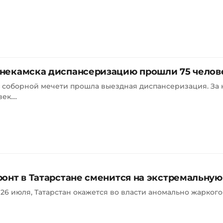
некамска диспансеризацию прошли 75 челов
 соборной мечети прошла выездная диспансеризация. За 
к....
онт в Татарстане сменится на экстремальную
 26 июля, Татарстан окажется во власти аномально жарког