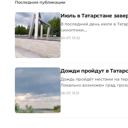
Последние публикации
Июль в Татарстане зав
В последний день июля в Тата
синоптики....
30-07, 13:32
Дожди пройдут в Татарс
Дождь пройдёт местами на тер
Локально возможен град, гроза 
28-07, 13:21