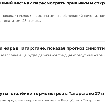
ишний вес: как пересмотреть привычки и сох
сии проходит Неделя профилактики заболеваний печени, пр
епатитом (28 июля)....
я жара в Татарстане, показал прогноз синопт
Татарстане ещё будет держаться тридцатиградусная жара, 
утся столбики термометров в Татарстане 27 
нь предстоит пережить жителям Республики Татарстан....