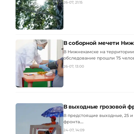
26-07, 21:15
В соборной мечети Ниж
В Нижнекамске на территории
обследование прошли 75 челове
26-07, 13:00
В выходные грозовой фр
В предстоящие выходные, 25 и
фронта....
24-07, 14:09