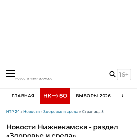
16+
НОВОСТИ НИЖНЕКАМСКА
ГЛАВНАЯ
ВЫБОРЫ-2026
ОБЩЕ
НТР 24
»
Новости
»
Здоровье и среда
» Страница 5
Новости Нижнекамска - раздел
«Здоровье и среда»