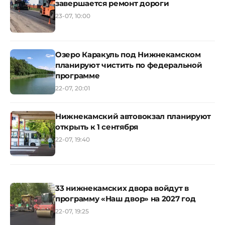
завершается ремонт дороги
23-07, 10:00
Озеро Каракуль под Нижнекамском
планируют чистить по федеральной
программе
22-07, 20:01
Нижнекамский автовокзал планируют
открыть к 1 сентября
22-07, 19:40
33 нижнекамских двора войдут в
программу «Наш двор» на 2027 год
22-07, 19:25