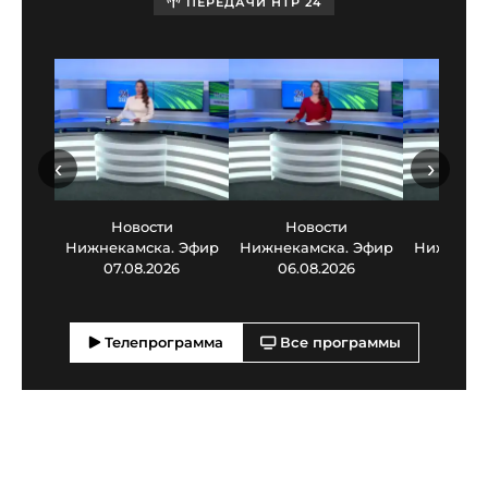
ПЕРЕДАЧИ НТР 24
‹
›
Новости
Новости
Нов
Нижнекамска. Эфир
Нижнекамска. Эфир
Нижнекам
07.08.2026
06.08.2026
05.0
Телепрограмма
Все программы