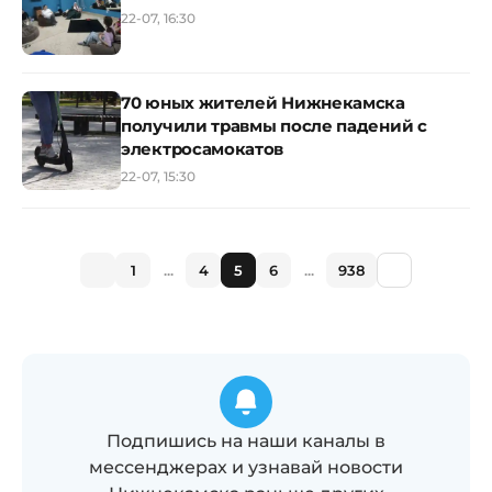
22-07, 16:30
70 юных жителей Нижнекамска
получили травмы после падений с
электросамокатов
22-07, 15:30
1
...
4
5
6
...
938
Подпишись на наши каналы в
мессенджерах и узнавай новости