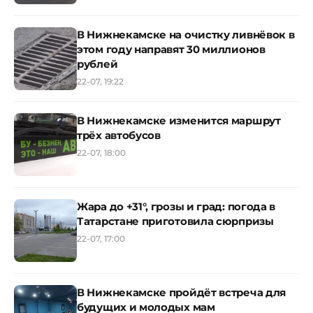
В Нижнекамске на очистку ливнёвок в
этом году направят 30 миллионов
рублей
22-07, 19:22
В Нижнекамске изменится маршрут
трёх автобусов
22-07, 18:00
Жара до +31°, грозы и град: погода в
Татарстане приготовила сюрпризы
22-07, 17:00
В Нижнекамске пройдёт встреча для
будущих и молодых мам