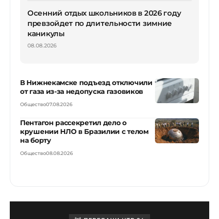
Осенний отдых школьников в 2026 году
превзойдет по длительности зимние
каникулы
08.08.2026
В Нижнекамске подъезд отключили
от газа из-за недопуска газовиков
Общество
07.08.2026
Пентагон рассекретил дело о
крушении НЛО в Бразилии с телом
на борту
Общество
08.08.2026