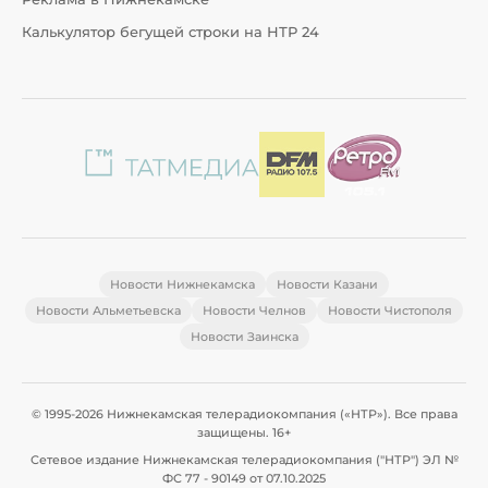
Калькулятор бегущей строки на НТР 24
Новости Нижнекамска
Новости Казани
Новости Альметьевска
Новости Челнов
Новости Чистополя
Новости Заинска
© 1995-2026 Нижнекамская телерадиокомпания («НТР»). Все права
защищены. 16+
Сетевое издание Нижнекамская телерадиокомпания ("НТР") ЭЛ №
ФС 77 - 90149 от 07.10.2025