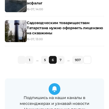
асфальт
16-07, 14:00
Садоводческим товариществам
Татарстана нужно оформить лицензию
на скважины
16-07, 13:00
1
...
5
6
7
...
937
Подпишись на наши каналы в
мессенджерах и узнавай новости