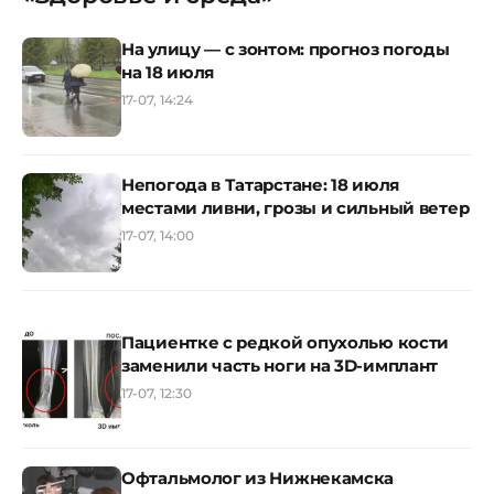
На улицу — с зонтом: прогноз погоды
на 18 июля
17-07, 14:24
Непогода в Татарстане: 18 июля
местами ливни, грозы и сильный ветер
17-07, 14:00
Пациентке с редкой опухолью кости
заменили часть ноги на 3D-имплант
17-07, 12:30
Офтальмолог из Нижнекамска