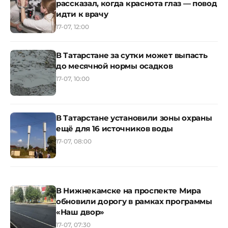
рассказал, когда краснота глаз — повод
идти к врачу
17-07, 12:00
В Татарстане за сутки может выпасть
до месячной нормы осадков
17-07, 10:00
В Татарстане установили зоны охраны
ещё для 16 источников воды
17-07, 08:00
В Нижнекамске на проспекте Мира
обновили дорогу в рамках программы
«Наш двор»
17-07, 07:30