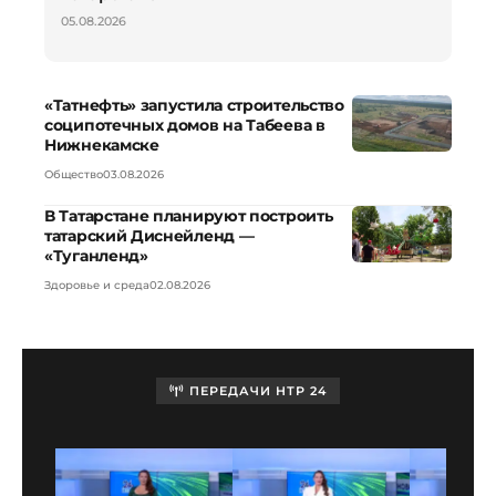
05.08.2026
«Татнефть» запустила строительство
соципотечных домов на Табеева в
Нижнекамске
Общество
03.08.2026
В Татарстане планируют построить
татарский Диснейленд —
«Туганленд»
Здоровье и среда
02.08.2026
ПЕРЕДАЧИ НТР 24