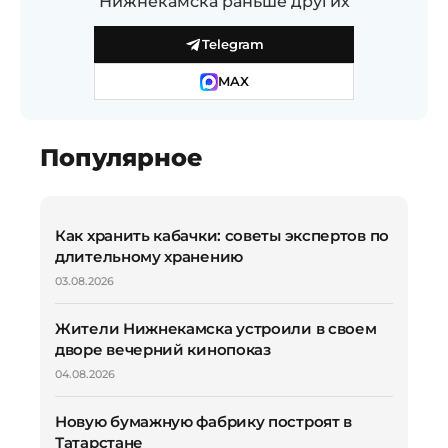
Нижнекамска раньше других
Telegram
MAX
Популярное
Как хранить кабачки: советы экспертов по
длительному хранению
03.08.2026
Жители Нижнекамска устроили в своем
дворе вечерний кинопоказ
04.08.2026
Новую бумажную фабрику построят в
Татарстане