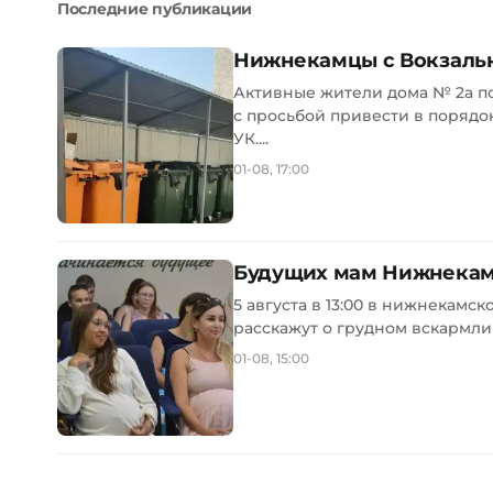
Последние публикации
Нижнекамцы с Вокзальн
Активные жители дома № 2а п
с просьбой привести в поряд
УК....
01-08, 17:00
Будущих мам Нижнекамс
5 августа в 13:00 в нижнекам
расскажут о грудном вскармли
01-08, 15:00