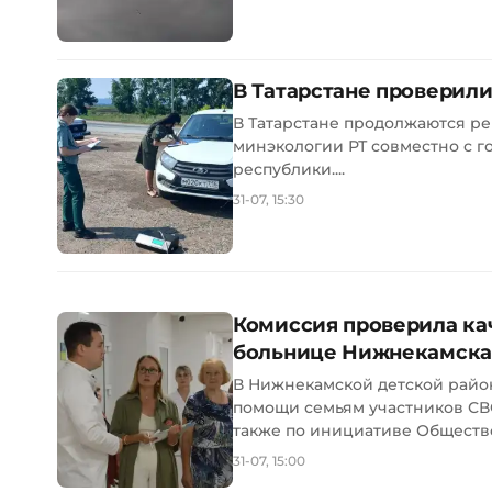
В Татарстане проверили
В Татарстане продолжаются ре
минэкологии РТ совместно с 
республики....
31-07, 15:30
Комиссия проверила ка
больнице Нижнекамска
В Нижнекамской детской райо
помощи семьям участников СВО
также по инициативе Обществе
31-07, 15:00