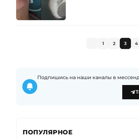
1
2
3
4
Подпишись на наши каналы в мессенд
T
ПОПУЛЯРНОЕ