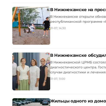
В Нижнекамске на прос
В Нижнекамске открыли обнов
республиканской программе «На
31-07, 14:30
В Нижнекамске обсудил
В Нижнекамской ЦРМБ состоял
диагностического центра. Гос
случаи диагностики и лечения и
31-07, 11:00
Жильцы одного из домо