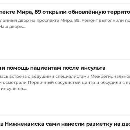
пекте Мира, 89 открыли обновлённую террит
лённый двор на проспекте Мира, 89. Ремонт выполнили п
ш двор»....
и помощь пациентам после инсульта
ась встреча с ведущими специалистами Межрегиональног
ти осмотрели Первичный сосудистый центр и обсудили с 
нсультов....
в Нижнекамска сами нанесли разметку на дв