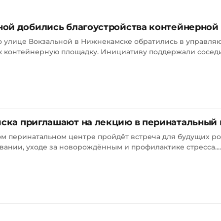
ой добились благоустройства контейнерной
о улице Вокзальной в Нижнекамске обратились в управл
ок контейнерную площадку. Инициативу поддержали соседи
ка приглашают на лекцию в перинатальный 
ском перинатальном центре пройдёт встреча для будущих р
вании, уходе за новорождённым и профилактике стресса....