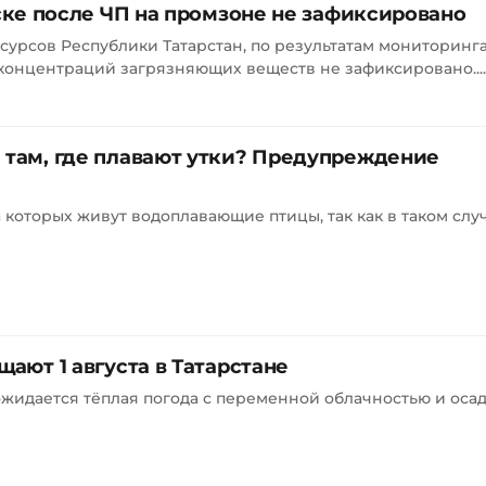
ке после ЧП на промзоне не зафиксировано
рсов Республики Татарстан, по результатам мониторинга 
онцентраций загрязняющих веществ не зафиксировано....
 там, где плавают утки? Предупреждение
а которых живут водоплавающие птицы, так как в таком слу
щают 1 августа в Татарстане
ожидается тёплая погода с переменной облачностью и осадк