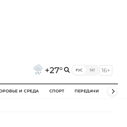
+27°
16+
РУС
ТАТ
ОРОВЬЕ И СРЕДА
СПОРТ
ПЕРЕДАЧИ
КЛИПЫ