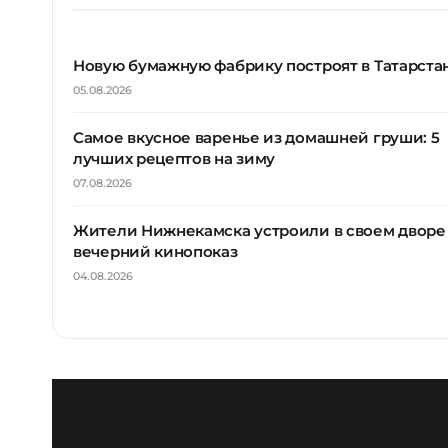
Новую бумажную фабрику построят в Татарста
05.08.2026
Самое вкусное варенье из домашней груши: 5
лучших рецептов на зиму
07.08.2026
Жители Нижнекамска устроили в своем дворе
вечерний кинопоказ
04.08.2026