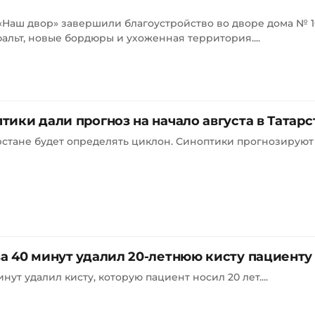
Наш двор» завершили благоустройство во дворе дома № 1
альт, новые бордюры и ухоженная территория....
ики дали прогноз на начало августа в Татарс
арстане будет определять циклон. Синоптики прогнозируют 
а 40 минут удалил 20-летнюю кисту пациенту
ут удалил кисту, которую пациент носил 20 лет....