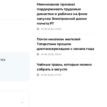
Минниханов призвал
поддерживать трудовые
династии и рабочих на фоне
запуска Электронной доски
почета РТ
8-08-2026, 09:39
Почти миллион жителей
Татарстана прошли
диспансеризацию с начала года
8-08-2026, 09:34
гих
Чайные травы, которые можно
собрать в августе
8-08-2026, 07:03