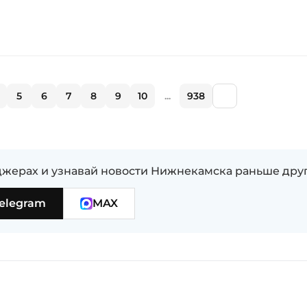
5
6
7
8
9
10
...
938
жерах и узнавай новости Нижнекамска раньше дру
elegram
MAX