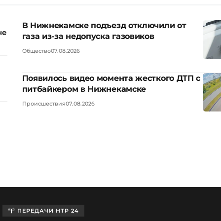
В Нижнекамске подъезд отключили от
не
газа из-за недопуска газовиков
Общество
07.08.2026
Появилось видео момента жесткого ДТП с
питбайкером в Нижнекамске
Происшествия
07.08.2026
ПЕРЕДАЧИ НТР 24