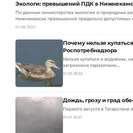
Экологи: превышений ПДК в Нижнекамс
По данным министерства экологии и природных ресу
Нижнекамске превышений предельно допустимых к
01-08, 13:53
Почему нельзя купаться
Роспотребнадзора
Нельзя купаться в водоёмах, н
загрязнена паразитами....
31-07, 18:30
Дождь, грозу и град обе
Первого августа в Татарстане 
31-07, 16:37