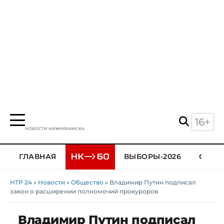
16+
НОВОСТИ НИЖНЕКАМСКА
ГЛАВНАЯ
ВЫБОРЫ-2026
ОБЩЕ
НТР 24
»
Новости
»
Общество
» Владимир Путин подписал
закон о расширении полномочий прокуроров
Владимир Путин подписал