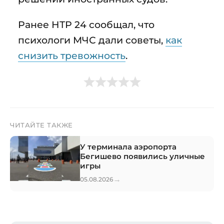
Ранее НТР 24 сообщал, что
психологи МЧС дали советы,
как
снизить тревожность
.
ЧИТАЙТЕ ТАКЖЕ
У терминала аэропорта
Бегишево появились уличные
игры
→
05.08.2026