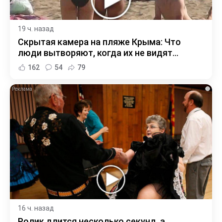
19 ч. назад
Скрытая камера на пляже Крыма: Что
люди вытворяют, когда их не видят...
162
54
79
i
16 ч. назад
Ролик длится несколько секунд, а