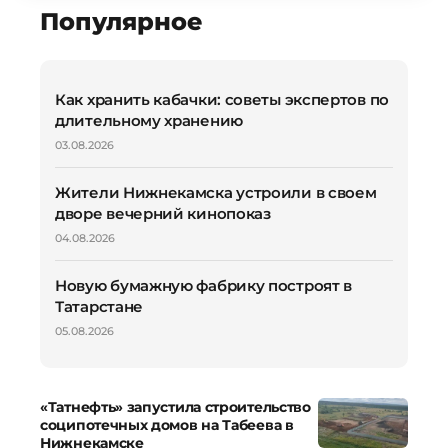
Популярное
Как хранить кабачки: советы экспертов по
длительному хранению
03.08.2026
Жители Нижнекамска устроили в своем
дворе вечерний кинопоказ
04.08.2026
Новую бумажную фабрику построят в
Татарстане
05.08.2026
«Татнефть» запустила строительство
соципотечных домов на Табеева в
Нижнекамске