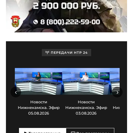
ПЕРЕДАЧИ НТР 24
‹
›
Новости
Новости
Нов
Нижнекамска. Эфир
Нижнекамска. Эфир
Нижнекам
05.08.2026
03.08.2026
30.0