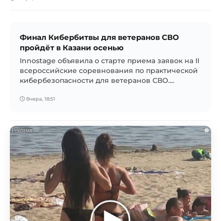
Финал Кибербитвы для ветеранов СВО
пройдёт в Казани осенью
Innostage объявила о старте приема заявок на II
всероссийские соревнования по практической
кибербезопасности для ветеранов СВО....
Вчера, 18:51
i