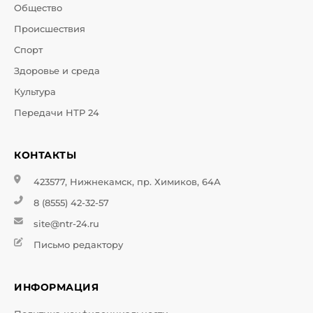
Общество
Происшествия
Спорт
Здоровье и среда
Культура
Передачи НТР 24
КОНТАКТЫ
423577, Нижнекамск, пр. Химиков, 64А
8 (8555) 42-32-57
site@ntr-24.ru
Письмо редактору
ИНФОРМАЦИЯ