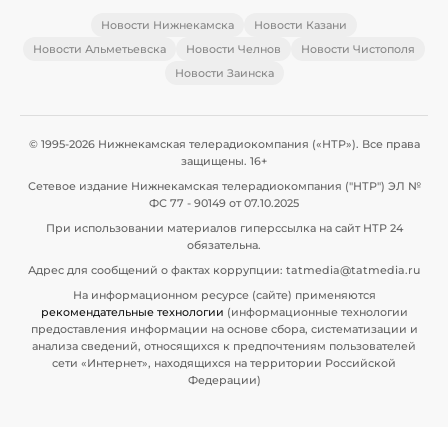
Новости Нижнекамска
Новости Казани
Новости Альметьевска
Новости Челнов
Новости Чистополя
Новости Заинска
© 1995-2026 Нижнекамская телерадиокомпания («НТР»). Все права
защищены. 16+
Сетевое издание Нижнекамская телерадиокомпания ("НТР") ЭЛ №
ФС 77 - 90149 от 07.10.2025
При использовании материалов гиперссылка на сайт НТР 24
обязательна.
Адрес для сообщений о фактах коррупции: tatmedia@tatmedia.ru
На информационном ресурсе (сайте) применяются
рекомендательные технологии
(информационные технологии
предоставления информации на основе сбора, систематизации и
анализа сведений, относящихся к предпочтениям пользователей
сети «Интернет», находящихся на территории Российской
Федерации)