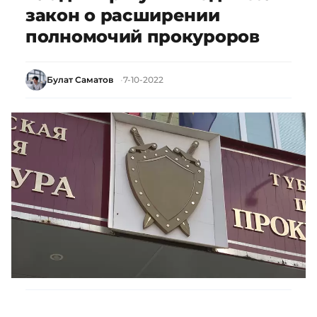
закон о расширении
полномочий прокуроров
Булат Саматов
7-10-2022