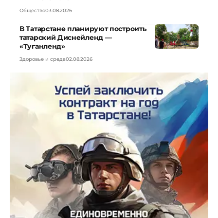
Общество
03.08.2026
В Татарстане планируют построить
татарский Диснейленд —
«Туганленд»
Здоровье и среда
02.08.2026