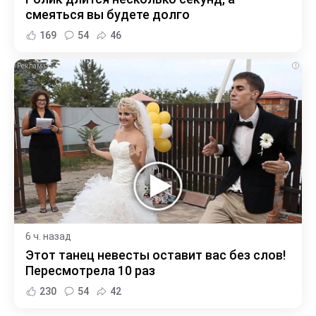
смеяться вы будете долго
169
54
46
i
6 ч. назад
Этот танец невесты оставит вас без слов!
Пересмотрела 10 раз
230
54
42