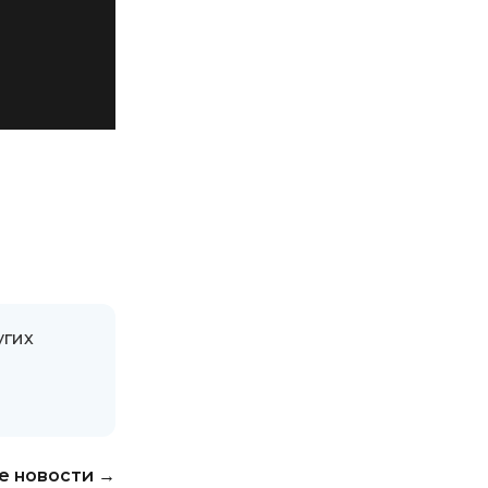
угих
е новости →