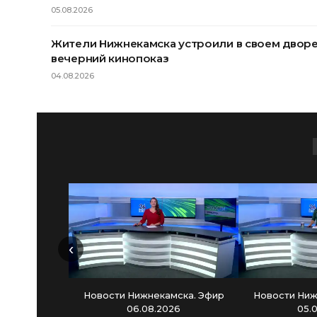
05.08.2026
Жители Нижнекамска устроили в своем двор
вечерний кинопоказ
04.08.2026
‹
Новости Нижнекамска. Эфир
Новости Ниж
06.08.2026
05.