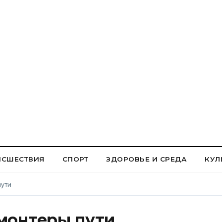
ИСШЕСТВИЯ
СПОРТ
ЗДОРОВЬЕ И СРЕДА
КУЛ
пути
 монтеры пути