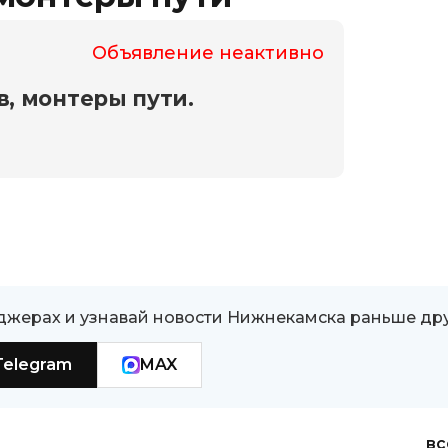
Объявление неактивно
, монтеры пути.
джерах и узнавай новости Нижнекамска раньше др
Telegram
MAX
вс