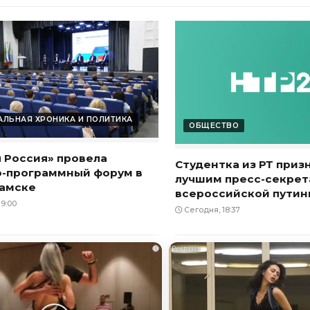
ЛЬНАЯ ХРОНИКА И ПОЛИТИКА
ОБЩЕСТВО
 Россия» провела
Студентка из РТ приз
о-программный форум в
лучшим пресс-секре
амске
всероссийской пути
9:00
Сегодня, 18:37
i