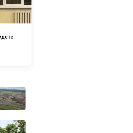
удете