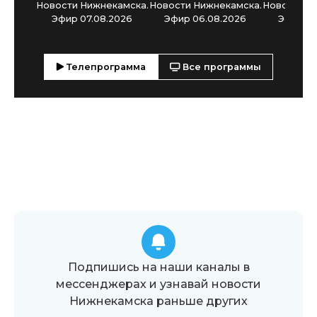
Новости Нижнекамска.
Новости Нижнекамска.
Новости Н
Эфир 07.08.2026
Эфир 06.08.2026
Эфир 05
Телепрограмма
Все программы
Подпишись на наши каналы в
мессенджерах и узнавай новости
Нижнекамска раньше других