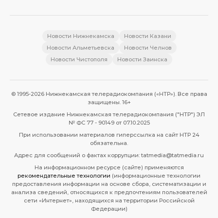
Новости Нижнекамска
Новости Казани
Новости Альметьевска
Новости Челнов
Новости Чистополя
Новости Заинска
© 1995-2026 Нижнекамская телерадиокомпания («НТР»). Все права
защищены. 16+
Сетевое издание Нижнекамская телерадиокомпания ("НТР") ЭЛ
№ ФС 77 - 90149 от 07.10.2025
При использовании материалов гиперссылка на сайт НТР 24
обязательна.
Адрес для сообщений о фактах коррупции: tatmedia@tatmedia.ru
На информационном ресурсе (сайте) применяются
рекомендательные технологии
(информационные технологии
предоставления информации на основе сбора, систематизации и
анализа сведений, относящихся к предпочтениям пользователей
сети «Интернет», находящихся на территории Российской
Федерации)