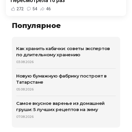
Пересмотрела 10 раз
272
54
46
Популярное
Как хранить кабачки: советы экспертов
по длительному хранению
03.08.2026
Новую бумажную фабрику построят в
Татарстане
05.08.2026
Самое вкусное варенье из домашней
груши: 5 лучших рецептов на зиму
07.08.2026