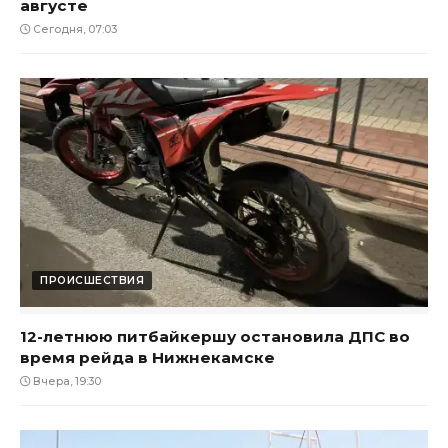
августе
Сегодня, 07:03
ПРОИСШЕСТВИЯ
12-летнюю питбайкершу остановила ДПС во
время рейда в Нижнекамске
Вчера, 19:30