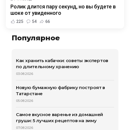
Ролик длится пару секунд, но вы будете в
шоке от увиденного
225
54
66
Популярное
Как хранить кабачки: советы экспертов
по длительному хранению
03.08.2026
Новую бумажную фабрику построят в
Татарстане
05.08.2026
Самое вкусное варенье из домашней
груши: 5 лучших рецептов на зиму
07.08.2026