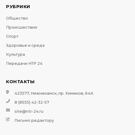
РУБРИКИ
Общество
Происшествия
Спорт
Здоровье и среда
Культура
Передачи НТР 24
КОНТАКТЫ
423577, Нижнекамск, пр. Химиков, 64А
8 (8555) 42-32-57
site@ntr-24.ru
Письмо редактору