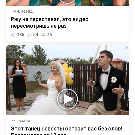
14 ч. назад
Ржу не переставая, это видео
пересмотришь не раз
136
54
46
i
7 ч. назад
Этот танец невесты оставит вас без слов!