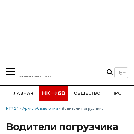
16+
СПРАВОЧНИК НИЖНЕКАМСКА
ГЛАВНАЯ
ОБЩЕСТВО
ПРОИСШ
НТР 24
»
Архив объявлений
» Водители погрузчика
Водители погрузчика