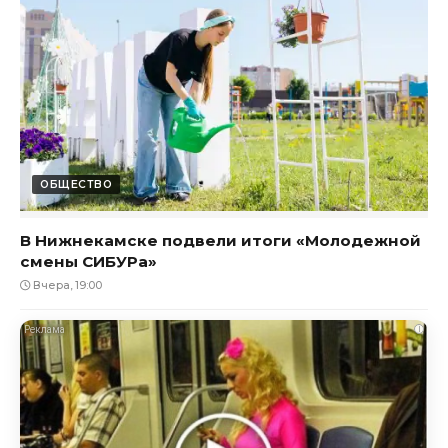
ОБЩЕСТВО
В Нижнекамске подвели итоги «Молодежной
смены СИБУРа»
Вчера, 19:00
i