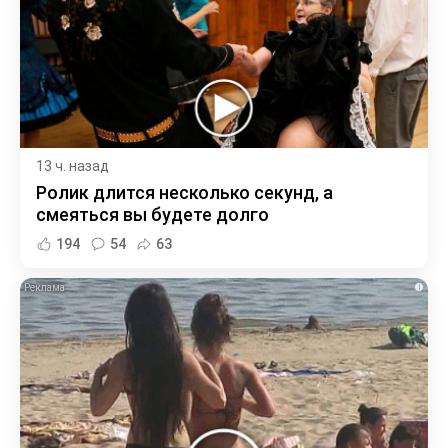
13 ч. назад
Ролик длится несколько секунд, а
смеяться вы будете долго
194
54
63
i