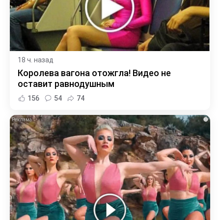
18 ч. назад
Королева вагона отожгла! Видео не
оставит равнодушным
156
54
74
i