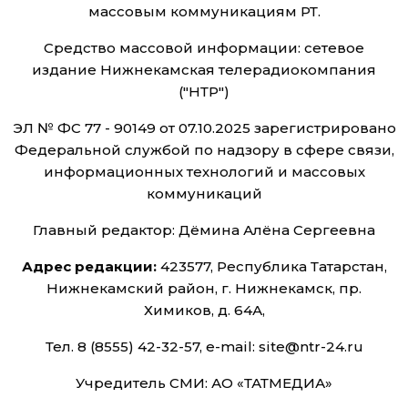
массовым коммуникациям РТ.
Средство массовой информации: сетевое
издание Нижнекамская телерадиокомпания
("НТР")
ЭЛ № ФС 77 - 90149 от 07.10.2025 зарегистрировано
Федеральной службой по надзору в сфере связи,
информационных технологий и массовых
коммуникаций
Главный редактор: Дёмина Алёна Сергеевна
Адрес редакции:
423577, Республика Татарстан,
Нижнекамский район, г. Нижнекамск, пр.
Химиков, д. 64А,
Тел. 8 (8555) 42-32-57, e-mail: site@ntr-24.ru
Учредитель СМИ: АО «ТАТМЕДИА»