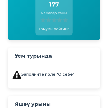
177
Язмалар саны
Гомуми рейтинг
Үзем турында
Заполните поле "О себе"
Яшәү урыны