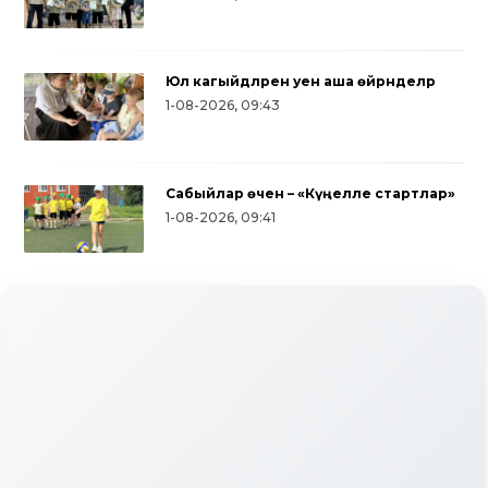
Юл кагыйдәләрен уен аша өйрәнделәр
1-08-2026, 09:43
Сабыйлар өчен – «Күңелле стартлар»
1-08-2026, 09:41