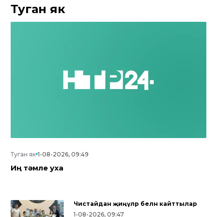
Туган як
Туган як
1-08-2026, 09:49
Иң тәмле уха
Чистайдан җиңүләр белән кайттылар
1-08-2026, 09:47