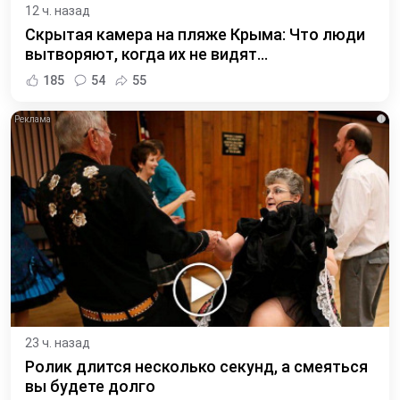
12 ч. назад
Скрытая камера на пляже Крыма: Что люди
вытворяют, когда их не видят...
185
54
55
i
23 ч. назад
Ролик длится несколько секунд, а смеяться
вы будете долго