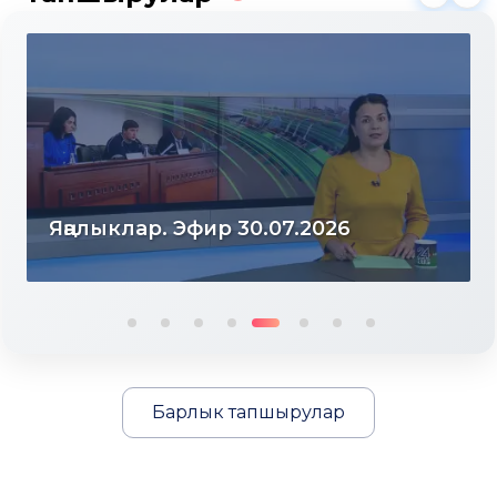
Яңалыклар. Эфир 30.07.2026
Барлык тапшырулар