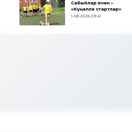
Сабыйлар өчен –
«Күңелле стартлар»
1-08-2026, 09:41