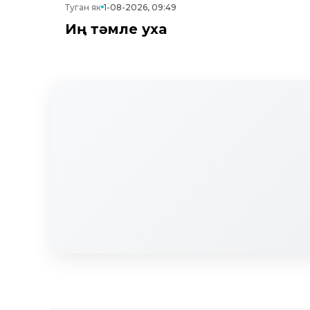
Туган як
1-08-2026, 09:49
Иң тәмле уха