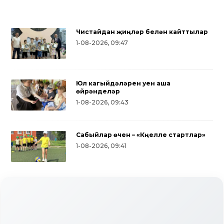
Чистайдан җиңүләр белән кайттылар
1-08-2026, 09:47
Юл кагыйдәләрен уен аша
өйрәнделәр
1-08-2026, 09:43
Сабыйлар өчен – «Күңелле стартлар»
1-08-2026, 09:41