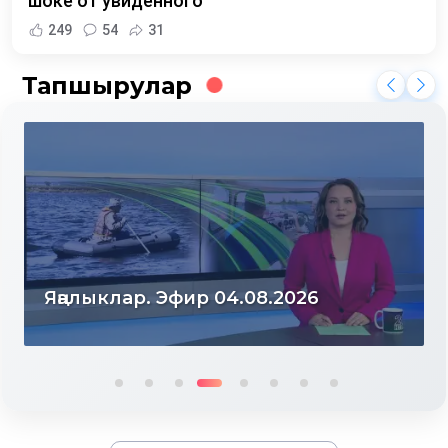
шоке от увиденного
249
54
31
Тапшырулар
Яңалыклар. Эфир 04.08.2026