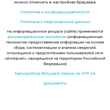
можно отменить в настройках браузера.
Политика о конфиденциальности
Политика о персональных данных
На информационном ресурсе (сайте) применяются
рекомендательные технологии
(информационные
технологии предоставления информации на основе
сбора, систематизации и анализа сведений,
относящихся к предпочтениям пользователей сети
«Интернет», находящихся на территории Российской
Федерации)
Калькулятор бегущей строки на НТР 24
Документы