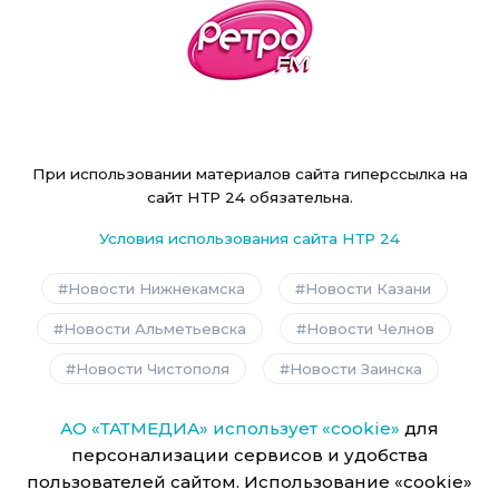
При использовании материалов сайта гиперссылка на
сайт НТР 24 обязательна.
Условия использования сайта НТР 24
Новости Нижнекамска
Новости Казани
Новости Альметьевска
Новости Челнов
Новости Чистополя
Новости Заинска
АО «ТАТМЕДИА» использует «cookie»
для
персонализации сервисов и удобства
пользователей сайтом. Использование «cookie»