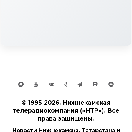
© 1995-2026. Нижнекамская
телерадиокомпания («НТР»). Все
права защищены.
Новости Нижнекамска, Татарстана и