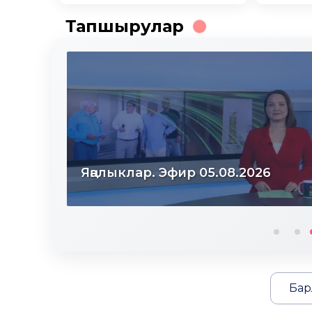
Тапшырулар
Яңалыклар. Эфир 05.08.2026
Бар