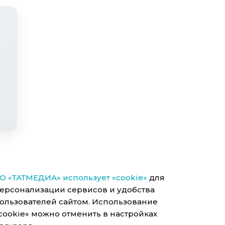
О «ТАТМЕДИА» использует «cookie»
для
ерсонализации сервисов и удобства
ользователей сайтом. Использование
cookie» можно отменить в настройках