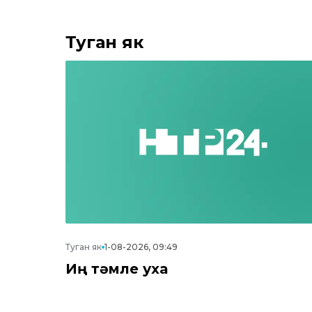
Туган як
Туган як
1-08-2026, 09:49
Иң тәмле уха