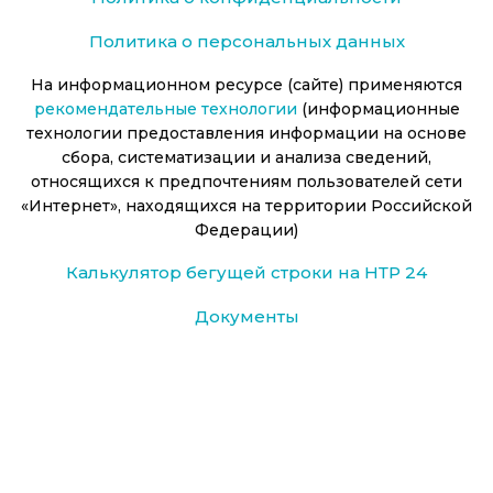
Политика о персональных данных
На информационном ресурсе (сайте) применяются
рекомендательные технологии
(информационные
технологии предоставления информации на основе
сбора, систематизации и анализа сведений,
относящихся к предпочтениям пользователей сети
«Интернет», находящихся на территории Российской
Федерации)
Калькулятор бегущей строки на НТР 24
Документы