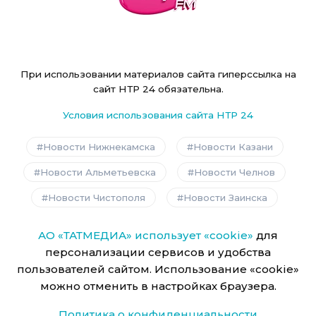
При использовании материалов сайта гиперссылка на
сайт НТР 24 обязательна.
Условия использования сайта НТР 24
Новости Нижнекамска
Новости Казани
Новости Альметьевска
Новости Челнов
Новости Чистополя
Новости Заинска
АО «ТАТМЕДИА» использует «cookie»
для
персонализации сервисов и удобства
пользователей сайтом. Использование «cookie»
можно отменить в настройках браузера.
Политика о конфиденциальности