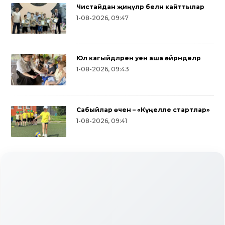
Чистайдан җиңүләр белән кайттылар
1-08-2026, 09:47
Юл кагыйдәләрен уен аша өйрәнделәр
1-08-2026, 09:43
Сабыйлар өчен – «Күңелле стартлар»
1-08-2026, 09:41