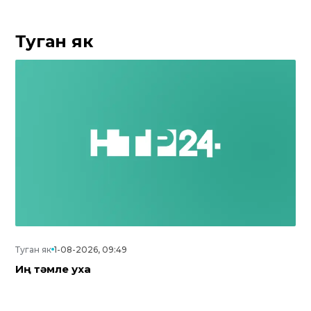
Туган як
Туган як
1-08-2026, 09:49
Иң тәмле уха