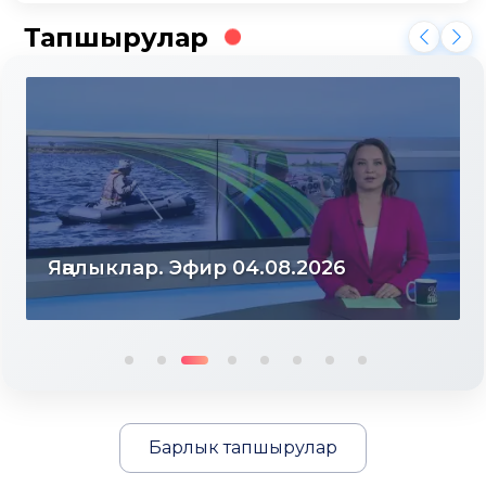
Тапшырулар
Яңалыклар. Эфир 03.08.2026
Барлык тапшырулар