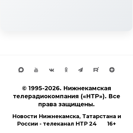
© 1995-2026. Нижнекамская
телерадиокомпания («НТР»). Все
права защищены.
Новости Нижнекамска, Татарстана и
России - телеканал НТР 24 16+