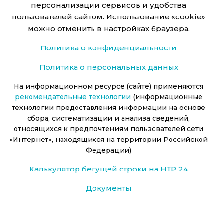
персонализации сервисов и удобства
пользователей сайтом. Использование «cookie»
можно отменить в настройках браузера.
Политика о конфиденциальности
Политика о персональных данных
На информационном ресурсе (сайте) применяются
рекомендательные технологии
(информационные
технологии предоставления информации на основе
сбора, систематизации и анализа сведений,
относящихся к предпочтениям пользователей сети
«Интернет», находящихся на территории Российской
Федерации)
Калькулятор бегущей строки на НТР 24
Документы