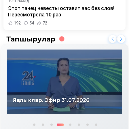
10 ч. назад
Этот танец невесты оставит вас без слов!
Пересмотрела 10 раз
192
54
72
Тапшырулар
Яңалыклар. Эфир 31.07.2026