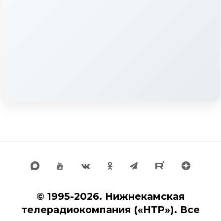
© 1995-2026. Нижнекамская
телерадиокомпания («НТР»). Все