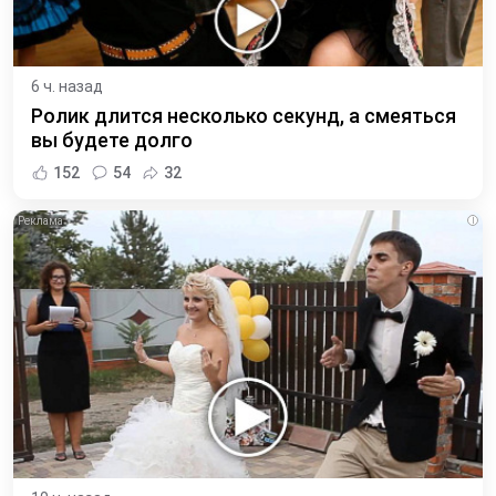
6 ч. назад
Ролик длится несколько секунд, а смеяться
вы будете долго
152
54
32
i