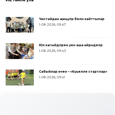
Чистайдан җиңүләр белән кайттылар
1-08-2026, 09:47
Юл кагыйдәләрен уен аша өйрәнделәр
1-08-2026, 09:43
Сабыйлар өчен – «Күңелле стартлар»
1-08-2026, 09:41