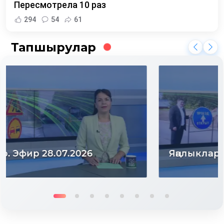
Пересмотрела 10 раз
294
54
61
Тапшырулар
Яңалыклар. Эфир 06.08.2026