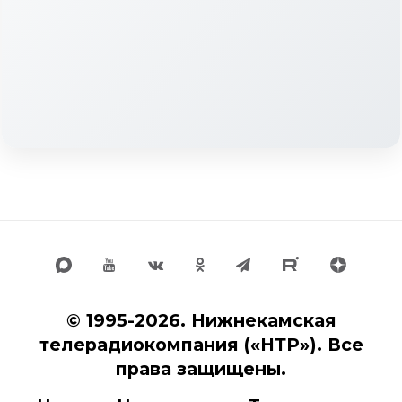
© 1995-2026. Нижнекамская
телерадиокомпания («НТР»). Все
права защищены.