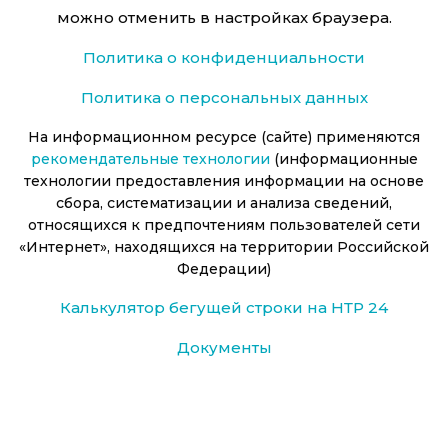
можно отменить в настройках браузера.
Политика о конфиденциальности
Политика о персональных данных
На информационном ресурсе (сайте) применяются
рекомендательные технологии
(информационные
технологии предоставления информации на основе
сбора, систематизации и анализа сведений,
относящихся к предпочтениям пользователей сети
«Интернет», находящихся на территории Российской
Федерации)
Калькулятор бегущей строки на НТР 24
Документы