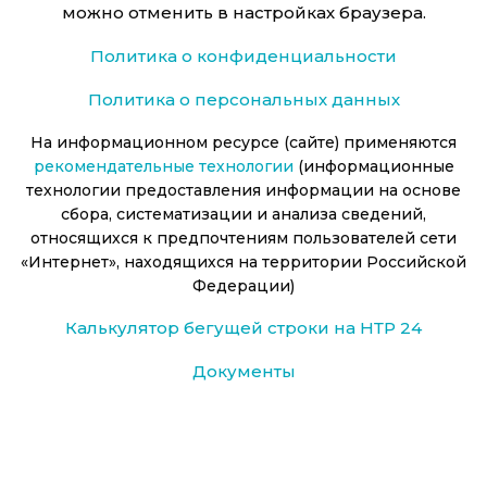
можно отменить в настройках браузера.
Политика о конфиденциальности
Политика о персональных данных
На информационном ресурсе (сайте) применяются
рекомендательные технологии
(информационные
технологии предоставления информации на основе
сбора, систематизации и анализа сведений,
относящихся к предпочтениям пользователей сети
«Интернет», находящихся на территории Российской
Федерации)
Калькулятор бегущей строки на НТР 24
Документы