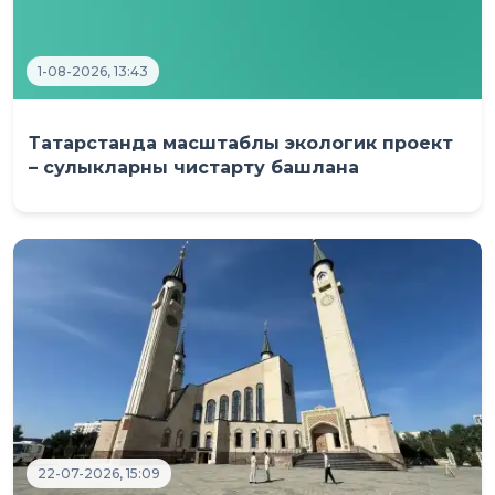
1-08-2026, 13:43
Татарстанда масштаблы экологик проект
– сулыкларны чистарту башлана
22-07-2026, 15:09