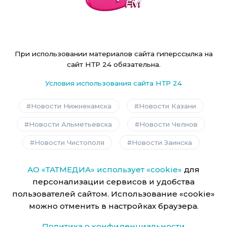
При использовании материалов сайта гиперссылка на
сайт НТР 24 обязательна.
Условия использования сайта НТР 24
Новости Нижнекамска
Новости Казани
Новости Альметьевска
Новости Челнов
Новости Чистополя
Новости Заинска
АО «ТАТМЕДИА» использует «cookie»
для
персонализации сервисов и удобства
пользователей сайтом. Использование «cookie»
можно отменить в настройках браузера.
Политика о конфиденциальности