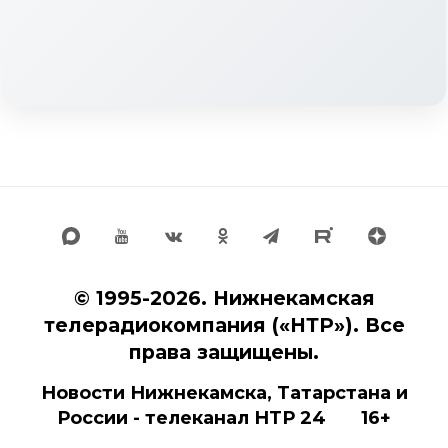
© 1995-2026. Нижнекамская
телерадиокомпания («НТР»). Все
права защищены.
Новости Нижнекамска, Татарстана и
России - телеканал НТР 24 16+