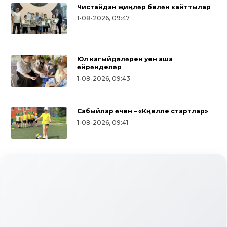
Чистайдан җиңүләр белән кайттылар
1-08-2026, 09:47
Юл кагыйдәләрен уен аша
өйрәнделәр
1-08-2026, 09:43
Сабыйлар өчен – «Күңелле стартлар»
1-08-2026, 09:41