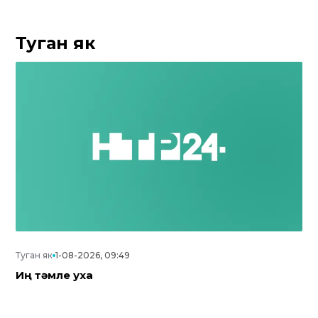
Туган як
Туган як
1-08-2026, 09:49
Иң тәмле уха