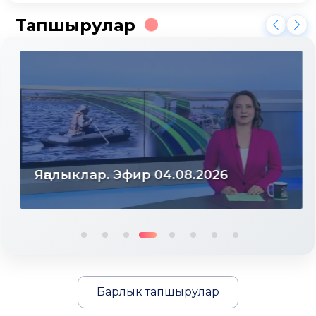
Тапшырулар
Яңалыклар. Эфир 04.08.2026
Барлык тапшырулар