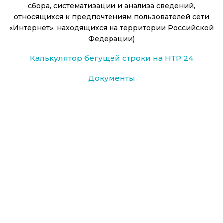
сбора, систематизации и анализа сведений,
относящихся к предпочтениям пользователей сети
«Интернет», находящихся на территории Российской
Федерации)
Калькулятор бегущей строки на НТР 24
Документы