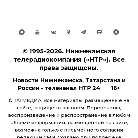
© 1995-2026. Нижнекамская
телерадиокомпания («НТР»). Все
права защищены.
Новости Нижнекамска, Татарстана и
России - телеканал НТР 24 16+
© ТАТМЕДИА. Все материалы, размещенные на
сайте, защищены законом. Перепечатка,
воспроизведение и распространение в любом
объеме информации, размещенной на сайте,
возможна только с письменного согласия
редакций СМИ. Создано при поддержке