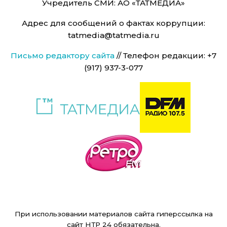
Учредитель СМИ: АО «ТАТМЕДИА»
Адрес для сообщений о фактах коррупции:
tatmedia@tatmedia.ru
Письмо редактору сайта
// Телефон редакции: +7
(917) 937-3-077
При использовании материалов сайта гиперссылка на
сайт НТР 24 обязательна.