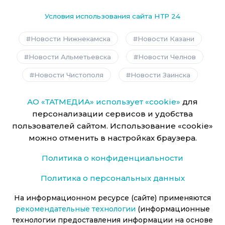
Условия использования сайта НТР 24
Новости Нижнекамска
Новости Казани
Новости Альметьевска
Новости Челнов
Новости Чистополя
Новости Заинска
АО «ТАТМЕДИА» использует «cookie»
для
персонализации сервисов и удобства
пользователей сайтом. Использование «cookie»
можно отменить в настройках браузера.
Политика о конфиденциальности
Политика о персональных данных
На информационном ресурсе (сайте) применяются
рекомендательные технологии
(информационные
технологии предоставления информации на основе