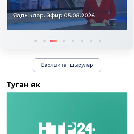
Яңалыклар. Эфир 04.08.2026
Барлык тапшырулар
Туган як