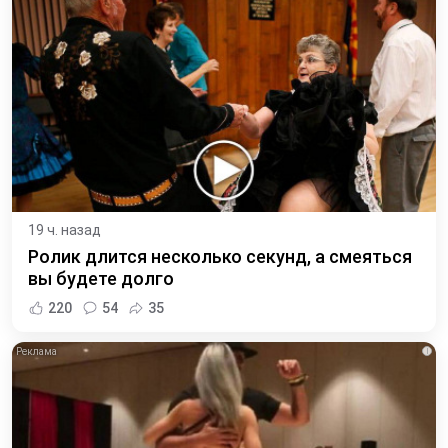
19 ч. назад
Ролик длится несколько секунд, а смеяться
вы будете долго
220
54
35
i