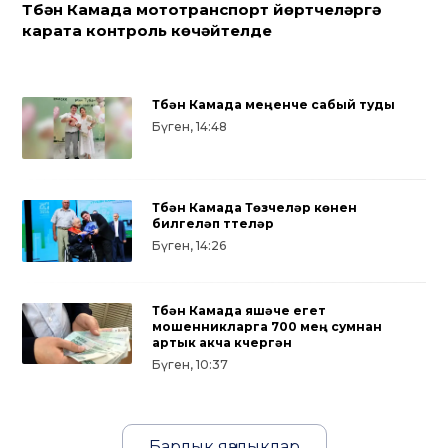
Түбән Камада мототранспорт йөртүчеләргә
карата контроль көчәйтелде
Түбән Камада меңенче сабый туды
Бүген, 14:48
Түбән Камада Төзүчеләр көнен
билгеләп үттеләр
Бүген, 14:26
Түбән Камада яшәүче егет
мошенникларга 700 мең сумнан
артык акча күчергән
Бүген, 10:37
Барлык яңалыклар