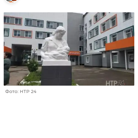
Фото: НТР 24