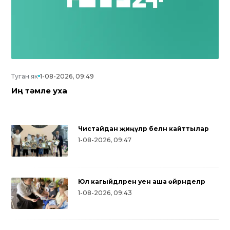
Туган як
1-08-2026, 09:49
Иң тәмле уха
Чистайдан җиңүләр белән кайттылар
1-08-2026, 09:47
Юл кагыйдәләрен уен аша өйрәнделәр
1-08-2026, 09:43