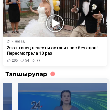
21 ч. назад
Этот танец невесты оставит вас без слов!
Пересмотрела 10 раз
205
54
77
Тапшырулар