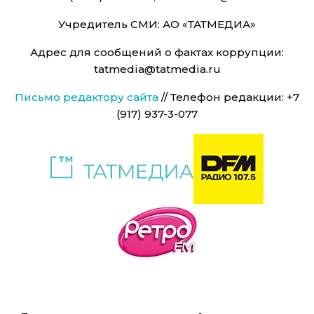
Учредитель СМИ: АО «ТАТМЕДИА»
Адрес для сообщений о фактах коррупции:
tatmedia@tatmedia.ru
Письмо редактору сайта
// Телефон редакции: +7
(917) 937-3-077