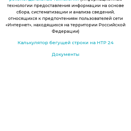
технологии предоставления информации на основе
сбора, систематизации и анализа сведений,
относящихся к предпочтениям пользователей сети
«Интернет», находящихся на территории Российской
Федерации)
Калькулятор бегущей строки на НТР 24
Документы