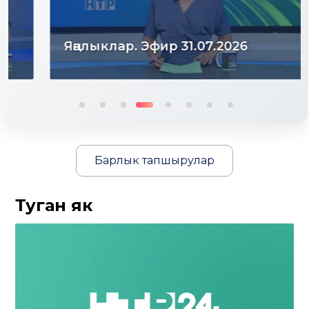
Яңалыклар. Эфир 31.07.2026
Барлык тапшырулар
Туган як