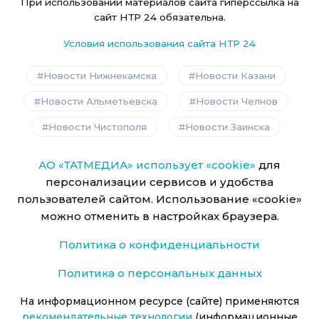
При использовании материалов сайта гиперссылка на
сайт НТР 24 обязательна.
Условия использования сайта НТР 24
Новости Нижнекамска
Новости Казани
Новости Альметьевска
Новости Челнов
Новости Чистополя
Новости Заинска
АО «ТАТМЕДИА» использует «cookie»
для
персонализации сервисов и удобства
пользователей сайтом. Использование «cookie»
можно отменить в настройках браузера.
Политика о конфиденциальности
Политика о персональных данных
На информационном ресурсе (сайте) применяются
рекомендательные технологии
(информационные