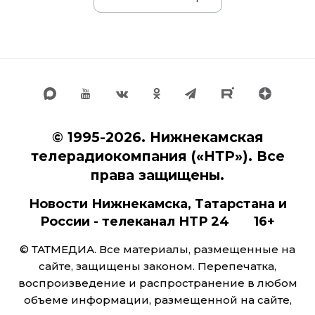
© 1995-2026. Нижнекамская
телерадиокомпания («НТР»). Все
права защищены.
Новости Нижнекамска, Татарстана и
России - телеканал НТР 24 16+
© ТАТМЕДИА. Все материалы, размещенные на
сайте, защищены законом. Перепечатка,
воспроизведение и распространение в любом
объеме информации, размещенной на сайте,