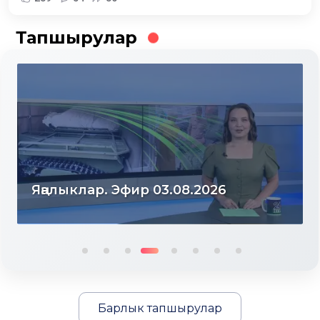
Тапшырулар
Яңалыклар. Эфир 03.08.2026
Барлык тапшырулар