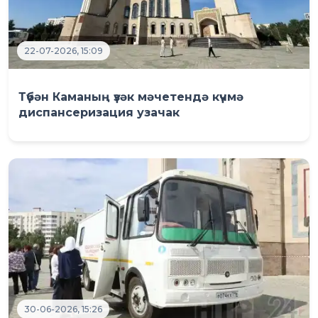
22-07-2026, 15:09
Түбән Каманың үзәк мәчетендә күчмә
диспансеризация узачак
30-06-2026, 15:26