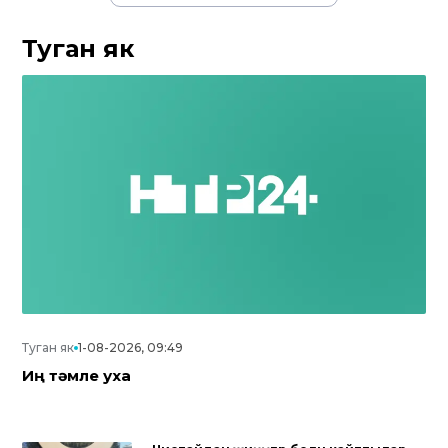
Туган як
Туган як
1-08-2026, 09:49
Иң тәмле уха