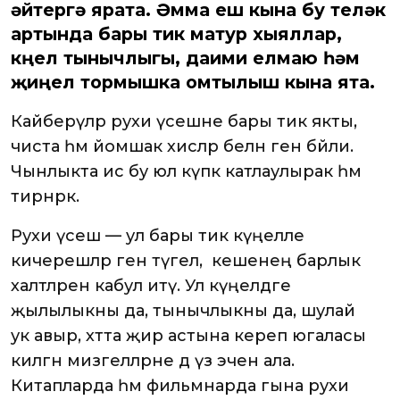
әйтергә ярата. Әмма еш кына бу теләк
артында бары тик матур хыяллар,
күңел тынычлыгы, даими елмаю һәм
җиңел тормышка омтылыш кына ята.
Кайберәүләр рухи үсешне бары тик якты,
чиста һәм йомшак хисләр белән генә бәйли.
Чынлыкта исә бу юл күпкә катлаулырак һәм
тирәнрәк.
Рухи үсеш — ул бары тик күңелле
кичерешләр генә түгел, ә кешенең барлык
халәтләрен кабул итү. Ул күңелдәге
җылылыкны да, тынычлыкны да, шулай
ук авыр, хәтта җир астына кереп югаласы
килгән мизгелләрне дә үз эченә ала.
Китапларда һәм фильмнарда гына рухи