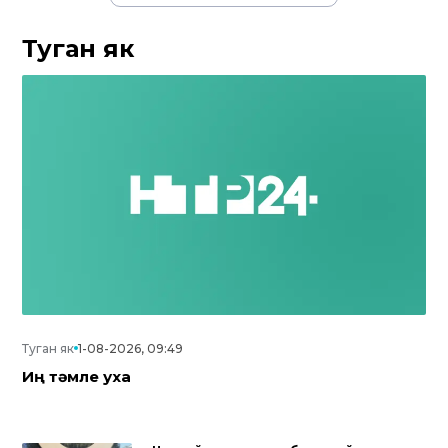
Туган як
Туган як
1-08-2026, 09:49
Иң тәмле уха