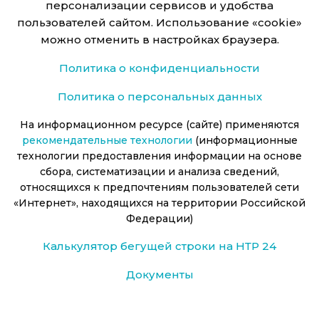
персонализации сервисов и удобства
пользователей сайтом. Использование «cookie»
можно отменить в настройках браузера.
Политика о конфиденциальности
Политика о персональных данных
На информационном ресурсе (сайте) применяются
рекомендательные технологии
(информационные
технологии предоставления информации на основе
сбора, систематизации и анализа сведений,
относящихся к предпочтениям пользователей сети
«Интернет», находящихся на территории Российской
Федерации)
Калькулятор бегущей строки на НТР 24
Документы