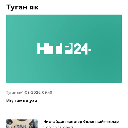
Туган як
Туган як
1-08-2026, 09:49
Иң тәмле уха
Чистайдан җиңүләр белән кайттылар
1-08-2026, 09:47