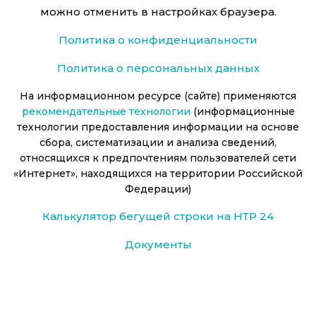
можно отменить в настройках браузера.
Политика о конфиденциальности
Политика о персональных данных
На информационном ресурсе (сайте) применяются
рекомендательные технологии
(информационные
технологии предоставления информации на основе
сбора, систематизации и анализа сведений,
относящихся к предпочтениям пользователей сети
«Интернет», находящихся на территории Российской
Федерации)
Калькулятор бегущей строки на НТР 24
Документы