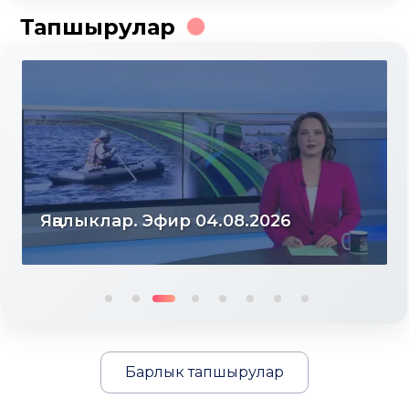
Тапшырулар
Яңалыклар. Эфир 03.08.2026
Барлык тапшырулар