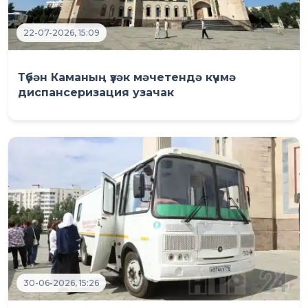
22-07-2026, 15:09
Түбән Каманың үзәк мәчетендә күчмә
диспансеризация узачак
30-06-2026, 15:26