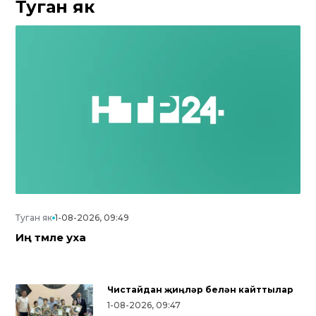
Туган як
Туган як
1-08-2026, 09:49
Иң тәмле уха
Чистайдан җиңүләр белән кайттылар
1-08-2026, 09:47