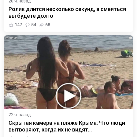
20 ч. назад
Ролик длится несколько секунд, а смеяться
вы будете долго
147
54
68
i
22 ч. назад
Скрытая камера на пляже Крыма: Что люди
вытворяют, когда их не видят...