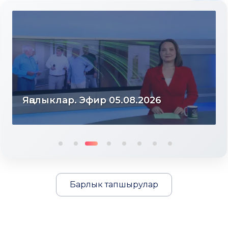
Яңалыклар. Эфир 05.08.2026
Барлык тапшырулар