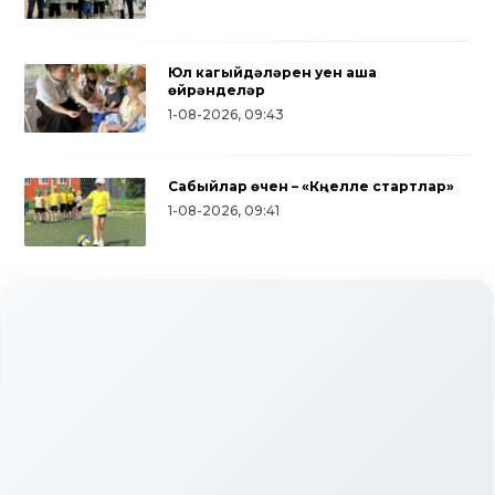
Юл кагыйдәләрен уен аша
өйрәнделәр
1-08-2026, 09:43
Сабыйлар өчен – «Күңелле стартлар»
1-08-2026, 09:41