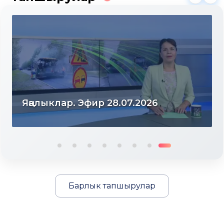
Яңалыклар. Эфир 28.07.2026
Барлык тапшырулар