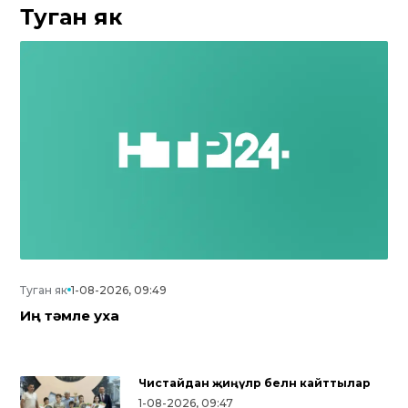
Туган як
Туган як
1-08-2026, 09:49
Иң тәмле уха
Чистайдан җиңүләр белән кайттылар
1-08-2026, 09:47