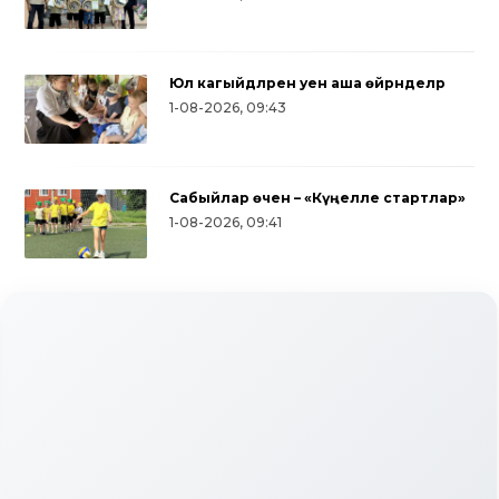
Юл кагыйдәләрен уен аша өйрәнделәр
1-08-2026, 09:43
Сабыйлар өчен – «Күңелле стартлар»
1-08-2026, 09:41