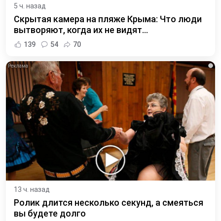
5 ч. назад
Скрытая камера на пляже Крыма: Что люди
вытворяют, когда их не видят...
139
54
70
i
13 ч. назад
Ролик длится несколько секунд, а смеяться
вы будете долго