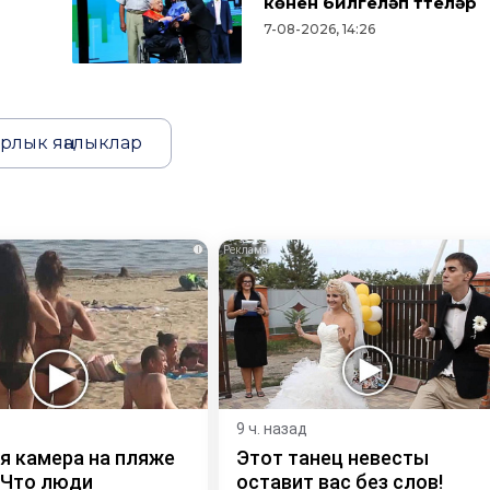
көнен билгеләп үттеләр
7-08-2026, 14:26
рлык яңалыклар
i
9 ч. назад
я камера на пляже
Этот танец невесты
 Что люди
оставит вас без слов!