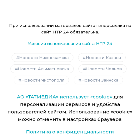
При использовании материалов сайта гиперссылка на
сайт НТР 24 обязательна.
Условия использования сайта НТР 24
Новости Нижнекамска
Новости Казани
Новости Альметьевска
Новости Челнов
Новости Чистополя
Новости Заинска
АО «ТАТМЕДИА» использует «cookie»
для
персонализации сервисов и удобства
пользователей сайтом. Использование «cookie»
можно отменить в настройках браузера.
Политика о конфиденциальности