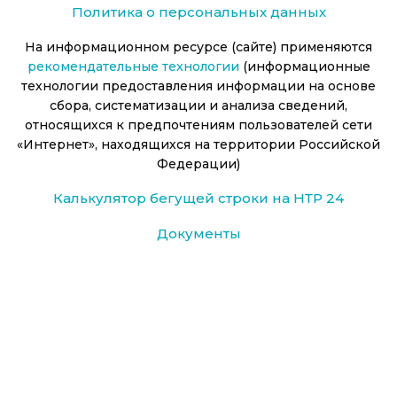
Политика о персональных данных
На информационном ресурсе (сайте) применяются
рекомендательные технологии
(информационные
технологии предоставления информации на основе
сбора, систематизации и анализа сведений,
относящихся к предпочтениям пользователей сети
«Интернет», находящихся на территории Российской
Федерации)
Калькулятор бегущей строки на НТР 24
Документы