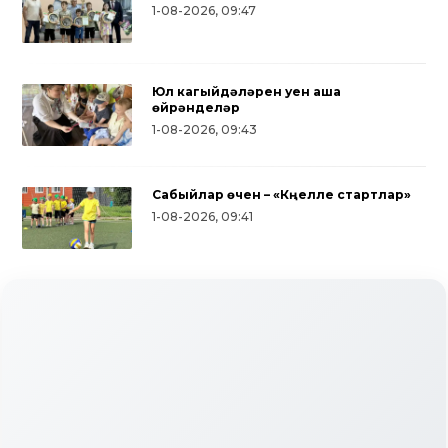
1-08-2026, 09:47
Юл кагыйдәләрен уен аша
өйрәнделәр
1-08-2026, 09:43
Сабыйлар өчен – «Күңелле стартлар»
1-08-2026, 09:41