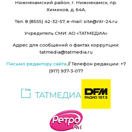
Нижнекамский район, г. Нижнекамск, пр.
Химиков, д. 64А,
Тел. 8 (8555) 42-32-57, e-mail: site@ntr-24.ru
Учредитель СМИ: АО «ТАТМЕДИА»
Адрес для сообщений о фактах коррупции:
tatmedia@tatmedia.ru
Письмо редактору сайта
// Телефон редакции: +7
(917) 937-3-077