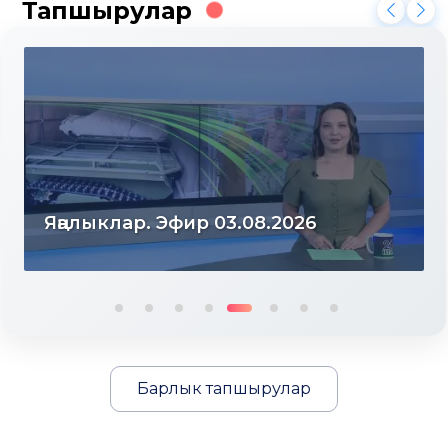
Тапшырулар
Яңалыклар. Эфир 03.08.2026
Барлык тапшырулар