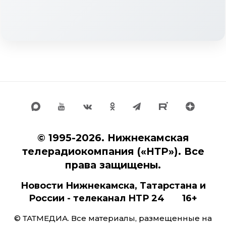
© 1995-2026. Нижнекамская
телерадиокомпания («НТР»). Все
права защищены.
Новости Нижнекамска, Татарстана и
России - телеканал НТР 24 16+
© ТАТМЕДИА. Все материалы, размещенные на