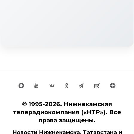
© 1995-2026. Нижнекамская
телерадиокомпания («НТР»). Все
права защищены.
Новости Нижнекамска, Татарстана и