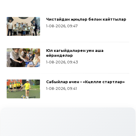
Чистайдан җиңүләр белән кайттылар
1-08-2026, 09:47
Юл кагыйдәләрен уен аша
өйрәнделәр
1-08-2026, 09:43
Сабыйлар өчен – «Күңелле стартлар»
1-08-2026, 09:41