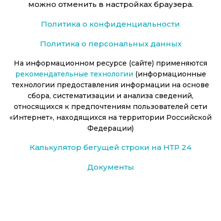
можно отменить в настройках браузера.
Политика о конфиденциальности
Политика о персональных данных
На информационном ресурсе (сайте) применяются
рекомендательные технологии
(информационные
технологии предоставления информации на основе
сбора, систематизации и анализа сведений,
относящихся к предпочтениям пользователей сети
«Интернет», находящихся на территории Российской
Федерации)
Калькулятор бегущей строки на НТР 24
Документы