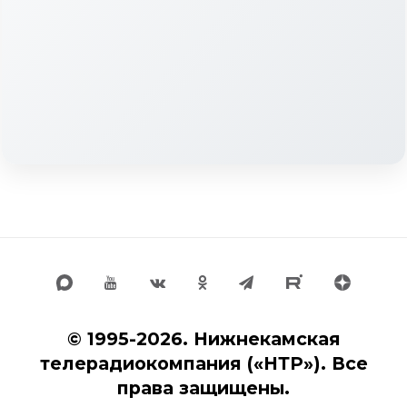
© 1995-2026. Нижнекамская
телерадиокомпания («НТР»). Все
права защищены.