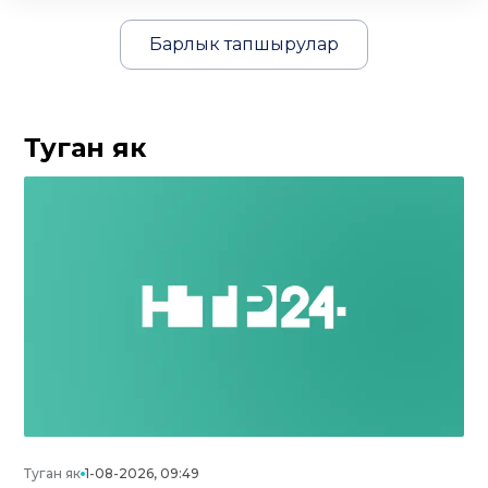
Барлык тапшырулар
Туган як
Туган як
1-08-2026, 09:49