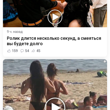
9 ч. назад
Ролик длится несколько секунд, а смеяться
вы будете долго
159
54
45
i