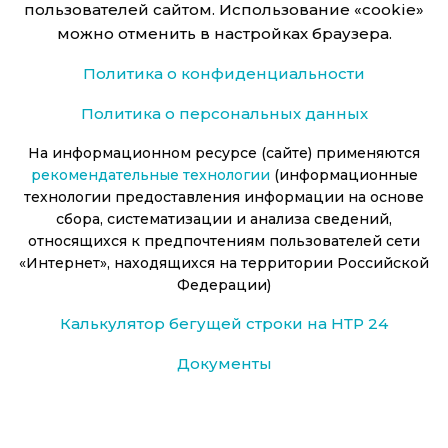
пользователей сайтом. Использование «cookie»
можно отменить в настройках браузера.
Политика о конфиденциальности
Политика о персональных данных
На информационном ресурсе (сайте) применяются
рекомендательные технологии
(информационные
технологии предоставления информации на основе
сбора, систематизации и анализа сведений,
относящихся к предпочтениям пользователей сети
«Интернет», находящихся на территории Российской
Федерации)
Калькулятор бегущей строки на НТР 24
Документы