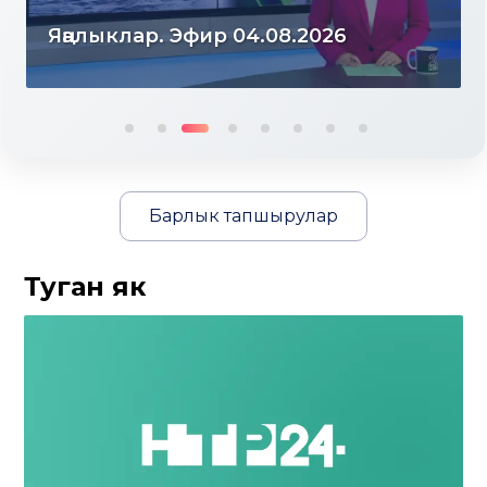
Яңалыклар. Эфир 03.08.2026
Барлык тапшырулар
Туган як