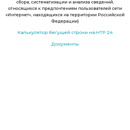
сбора, систематизации и анализа сведений,
относящихся к предпочтениям пользователей сети
«Интернет», находящихся на территории Российской
Федерации)
Калькулятор бегущей строки на НТР 24
Документы