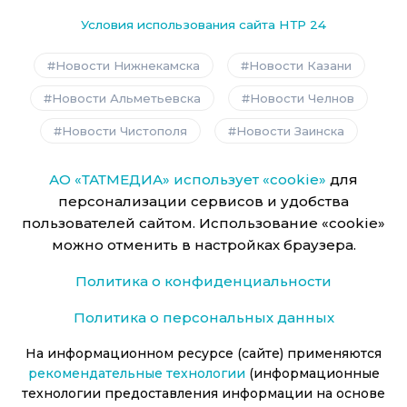
Условия использования сайта НТР 24
Новости Нижнекамска
Новости Казани
Новости Альметьевска
Новости Челнов
Новости Чистополя
Новости Заинска
АО «ТАТМЕДИА» использует «cookie»
для
персонализации сервисов и удобства
пользователей сайтом. Использование «cookie»
можно отменить в настройках браузера.
Политика о конфиденциальности
Политика о персональных данных
На информационном ресурсе (сайте) применяются
рекомендательные технологии
(информационные
технологии предоставления информации на основе