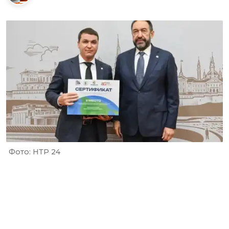
Фото: НТР 24