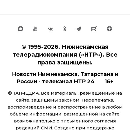
© 1995-2026. Нижнекамская
телерадиокомпания («НТР»). Все
права защищены.
Новости Нижнекамска, Татарстана и
России - телеканал НТР 24 16+
© ТАТМЕДИА. Все материалы, размещенные на
сайте, защищены законом. Перепечатка,
воспроизведение и распространение в любом
объеме информации, размещенной на сайте,
возможна только с письменного согласия
редакций СМИ. Создано при поддержке