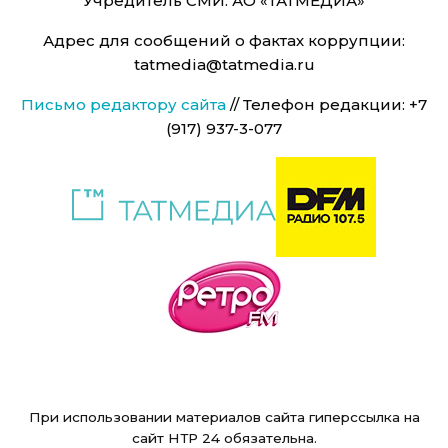
Учредитель СМИ: АО «ТАТМЕДИА»
Адрес для сообщений о фактах коррупции:
tatmedia@tatmedia.ru
Письмо редактору сайта
// Телефон редакции: +7
(917) 937-3-077
При использовании материалов сайта гиперссылка на
сайт НТР 24 обязательна.