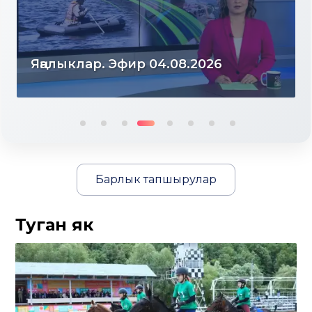
Яңалыклар. Эфир 04.08.2026
Барлык тапшырулар
Туган як