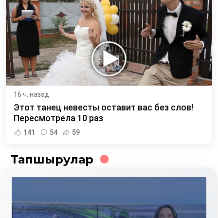
16 ч. назад
Этот танец невесты оставит вас без слов!
Пересмотрела 10 раз
141
54
59
Тапшырулар