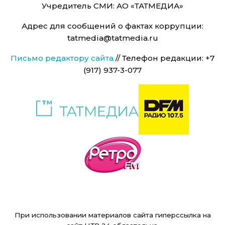
Учредитель СМИ: АО «ТАТМЕДИА»
Адрес для сообщений о фактах коррупции:
tatmedia@tatmedia.ru
Письмо редактору сайта
// Телефон редакции: +7
(917) 937-3-077
При использовании материалов сайта гиперссылка на