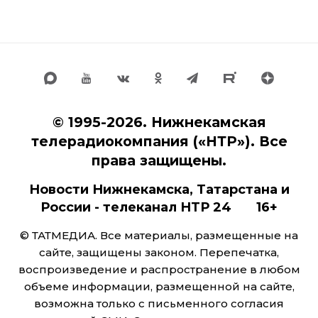
© 1995-2026. Нижнекамская
телерадиокомпания («НТР»). Все
права защищены.
Новости Нижнекамска, Татарстана и
России - телеканал НТР 24 16+
© ТАТМЕДИА. Все материалы, размещенные на
сайте, защищены законом. Перепечатка,
воспроизведение и распространение в любом
объеме информации, размещенной на сайте,
возможна только с письменного согласия