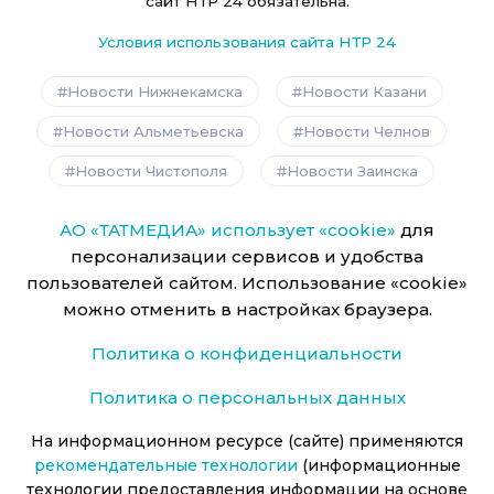
сайт НТР 24 обязательна.
Условия использования сайта НТР 24
Новости Нижнекамска
Новости Казани
Новости Альметьевска
Новости Челнов
Новости Чистополя
Новости Заинска
АО «ТАТМЕДИА» использует «cookie»
для
персонализации сервисов и удобства
пользователей сайтом. Использование «cookie»
можно отменить в настройках браузера.
Политика о конфиденциальности
Политика о персональных данных
На информационном ресурсе (сайте) применяются
рекомендательные технологии
(информационные
технологии предоставления информации на основе