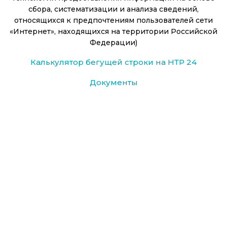
сбора, систематизации и анализа сведений,
относящихся к предпочтениям пользователей сети
«Интернет», находящихся на территории Российской
Федерации)
Калькулятор бегущей строки на НТР 24
Документы