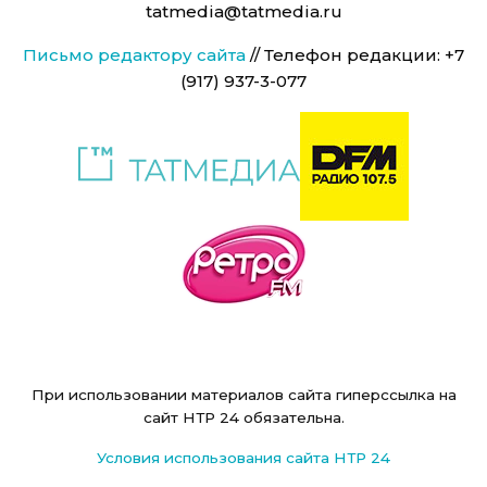
tatmedia@tatmedia.ru
Письмо редактору сайта
// Телефон редакции: +7
(917) 937-3-077
При использовании материалов сайта гиперссылка на
сайт НТР 24 обязательна.
Условия использования сайта НТР 24