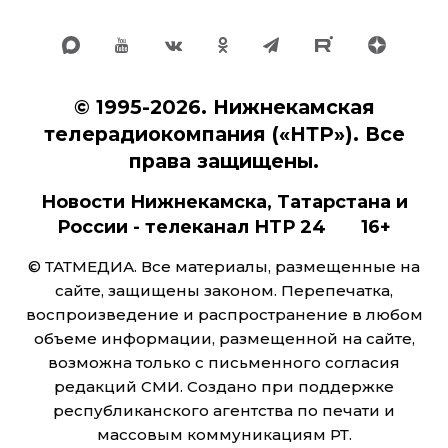
© 1995-2026. Нижнекамская
телерадиокомпания («НТР»). Все
права защищены.
Новости Нижнекамска, Татарстана и
России - телеканал НТР 24 16+
© ТАТМЕДИА. Все материалы, размещенные на
сайте, защищены законом. Перепечатка,
воспроизведение и распространение в любом
объеме информации, размещенной на сайте,
возможна только с письменного согласия
редакций СМИ. Создано при поддержке
республиканского агентства по печати и
массовым коммуникациям РТ.