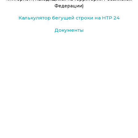
Федерации)
Калькулятор бегущей строки на НТР 24
Документы