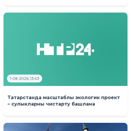
1-08-2026, 13:43
Татарстанда масштаблы экологик проект
– сулыкларны чистарту башлана