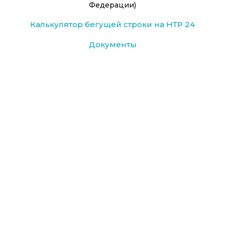
Федерации)
Калькулятор бегущей строки на НТР 24
Документы