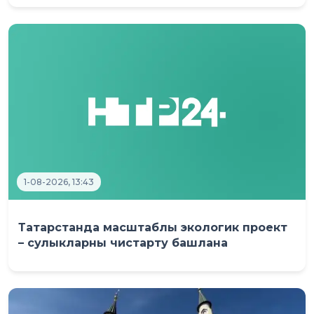
1-08-2026, 13:43
Татарстанда масштаблы экологик проект
– сулыкларны чистарту башлана