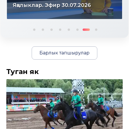
Яңалыклар. Эфир 29.07.2026
Барлык тапшырулар
Туган як