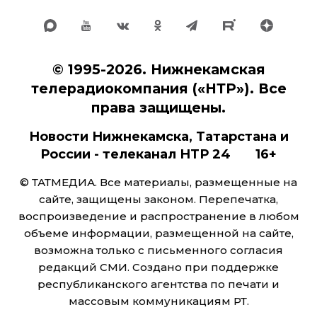
© 1995-2026. Нижнекамская
телерадиокомпания («НТР»). Все
права защищены.
Новости Нижнекамска, Татарстана и
России - телеканал НТР 24 16+
© ТАТМЕДИА. Все материалы, размещенные на
сайте, защищены законом. Перепечатка,
воспроизведение и распространение в любом
объеме информации, размещенной на сайте,
возможна только с письменного согласия
редакций СМИ. Создано при поддержке
республиканского агентства по печати и
массовым коммуникациям РТ.