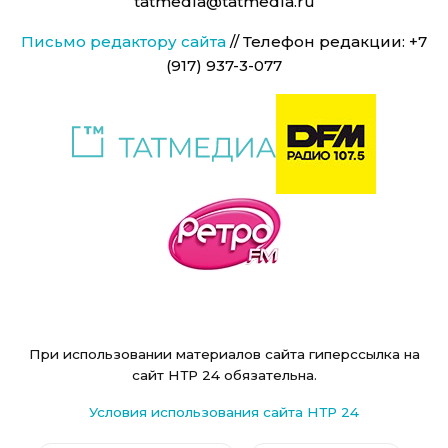
tatmedia@tatmedia.ru
Письмо редактору сайта
// Телефон редакции: +7
(917) 937-3-077
При использовании материалов сайта гиперссылка на
сайт НТР 24 обязательна.
Условия использования сайта НТР 24