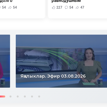
 долго
равнодушным
54
54
227
54
47
Яңалыклар. Эфир 31.07.2026