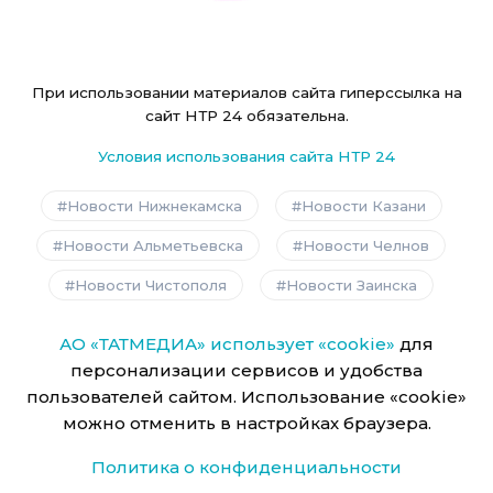
При использовании материалов сайта гиперссылка на
сайт НТР 24 обязательна.
Условия использования сайта НТР 24
Новости Нижнекамска
Новости Казани
Новости Альметьевска
Новости Челнов
Новости Чистополя
Новости Заинска
АО «ТАТМЕДИА» использует «cookie»
для
персонализации сервисов и удобства
пользователей сайтом. Использование «cookie»
можно отменить в настройках браузера.
Политика о конфиденциальности