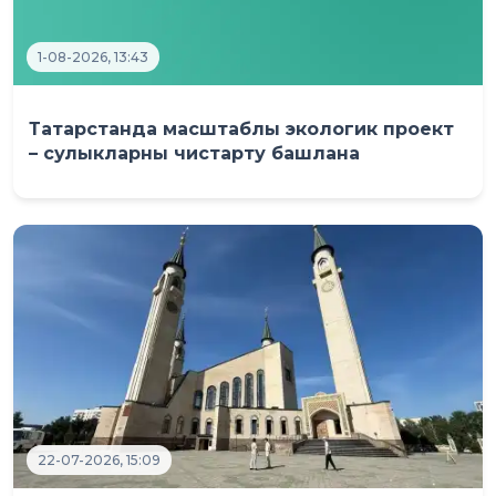
1-08-2026, 13:43
Татарстанда масштаблы экологик проект
– сулыкларны чистарту башлана
22-07-2026, 15:09