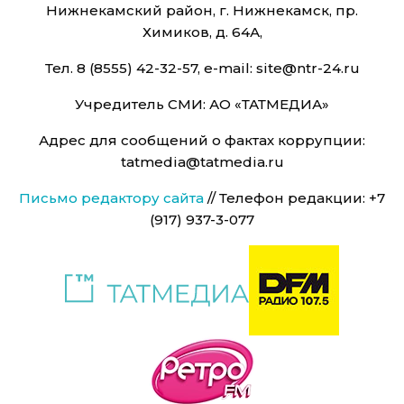
Нижнекамский район, г. Нижнекамск, пр.
Химиков, д. 64А,
Тел. 8 (8555) 42-32-57, e-mail: site@ntr-24.ru
Учредитель СМИ: АО «ТАТМЕДИА»
Адрес для сообщений о фактах коррупции:
tatmedia@tatmedia.ru
Письмо редактору сайта
// Телефон редакции: +7
(917) 937-3-077