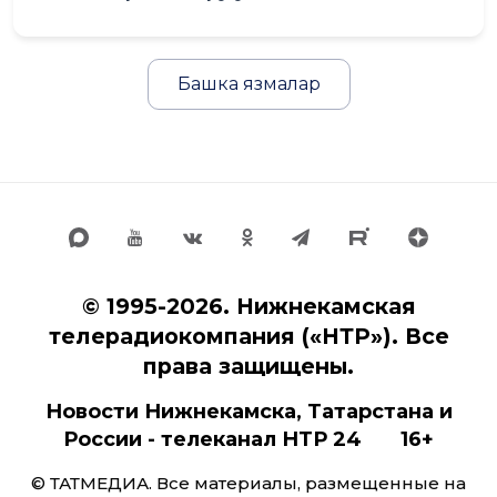
Башка язмалар
© 1995-2026. Нижнекамская
телерадиокомпания («НТР»). Все
права защищены.
Новости Нижнекамска, Татарстана и
России - телеканал НТР 24 16+
© ТАТМЕДИА. Все материалы, размещенные на