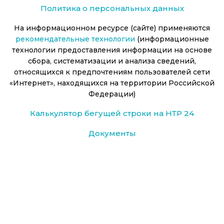
Политика о персональных данных
На информационном ресурсе (сайте) применяются
рекомендательные технологии
(информационные
технологии предоставления информации на основе
сбора, систематизации и анализа сведений,
относящихся к предпочтениям пользователей сети
«Интернет», находящихся на территории Российской
Федерации)
Калькулятор бегущей строки на НТР 24
Документы