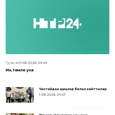
Туган як
1-08-2026, 09:49
Иң тәмле уха
Чистайдан җиңүләр белән кайттылар
1-08-2026, 09:47