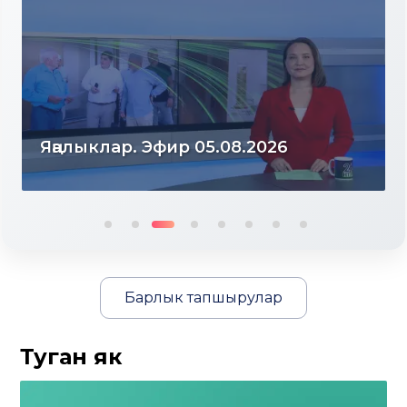
Яңалыклар. Эфир 05.08.2026
Барлык тапшырулар
Туган як