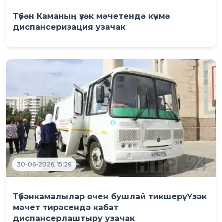
Түбән Каманың үзәк мәчетендә күчмә
диспансеризация узачак
30-06-2026, 15:26
Түбәнкамалылар өчен бушлай тикшерү: Үзәк
мәчет тирәсендә кабат
диспансерлаштыру узачак