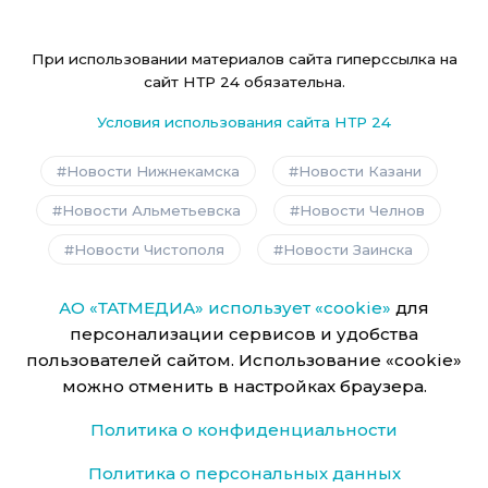
При использовании материалов сайта гиперссылка на
сайт НТР 24 обязательна.
Условия использования сайта НТР 24
Новости Нижнекамска
Новости Казани
Новости Альметьевска
Новости Челнов
Новости Чистополя
Новости Заинска
АО «ТАТМЕДИА» использует «cookie»
для
персонализации сервисов и удобства
пользователей сайтом. Использование «cookie»
можно отменить в настройках браузера.
Политика о конфиденциальности
Политика о персональных данных