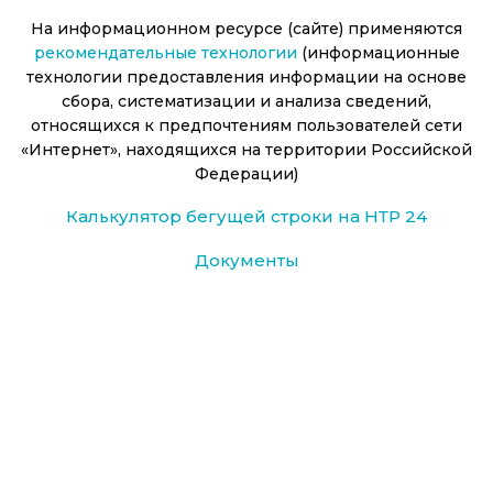
На информационном ресурсе (сайте) применяются
рекомендательные технологии
(информационные
технологии предоставления информации на основе
сбора, систематизации и анализа сведений,
относящихся к предпочтениям пользователей сети
«Интернет», находящихся на территории Российской
Федерации)
Калькулятор бегущей строки на НТР 24
Документы