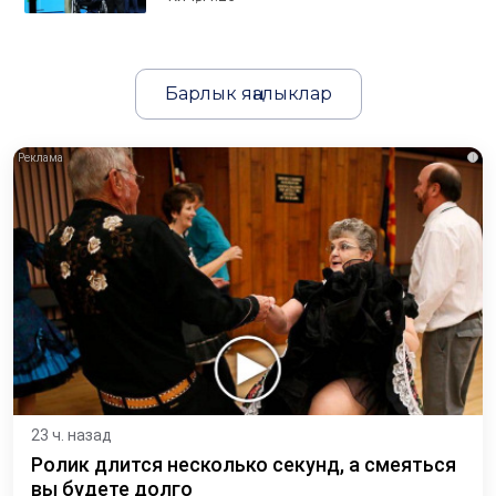
Барлык яңалыклар
i
23 ч. назад
Ролик длится несколько секунд, а смеяться
вы будете долго