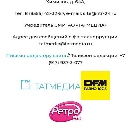
Химиков, д. 64А,
Тел. 8 (8555) 42-32-57, e-mail: site@ntr-24.ru
Учредитель СМИ: АО «ТАТМЕДИА»
Адрес для сообщений о фактах коррупции:
tatmedia@tatmedia.ru
Письмо редактору сайта
// Телефон редакции: +7
(917) 937-3-077