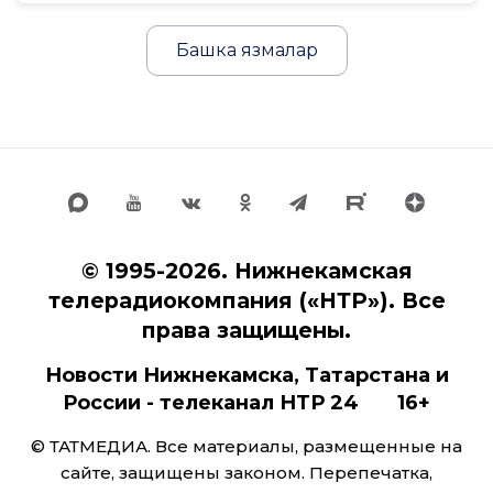
Башка язмалар
© 1995-2026. Нижнекамская
телерадиокомпания («НТР»). Все
права защищены.
Новости Нижнекамска, Татарстана и
России - телеканал НТР 24 16+
© ТАТМЕДИА. Все материалы, размещенные на
сайте, защищены законом. Перепечатка,