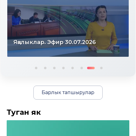
Яңалыклар. Эфир 30.07.2026
Барлык тапшырулар
Туган як