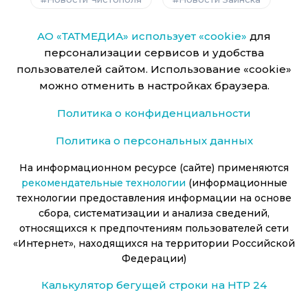
АО «ТАТМЕДИА» использует «cookie»
для
персонализации сервисов и удобства
пользователей сайтом. Использование «cookie»
можно отменить в настройках браузера.
Политика о конфиденциальности
Политика о персональных данных
На информационном ресурсе (сайте) применяются
рекомендательные технологии
(информационные
технологии предоставления информации на основе
сбора, систематизации и анализа сведений,
относящихся к предпочтениям пользователей сети
«Интернет», находящихся на территории Российской
Федерации)
Калькулятор бегущей строки на НТР 24