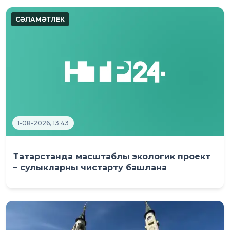
1-08-2026, 13:43
Татарстанда масштаблы экологик проект
– сулыкларны чистарту башлана