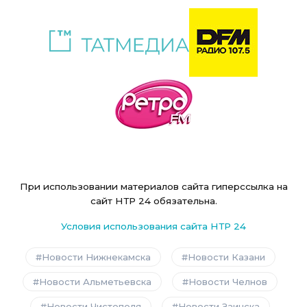
При использовании материалов сайта гиперссылка на
сайт НТР 24 обязательна.
Условия использования сайта НТР 24
Новости Нижнекамска
Новости Казани
Новости Альметьевска
Новости Челнов
Новости Чистополя
Новости Заинска