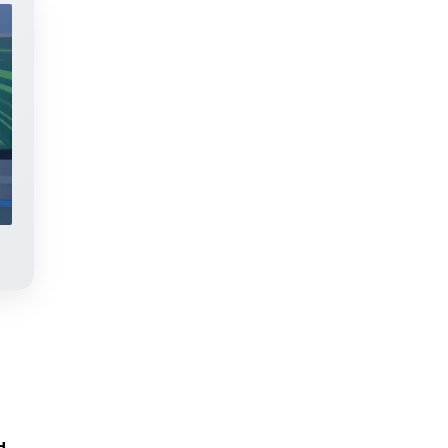
Яңалыклар. Эфир 30.07.2026
н