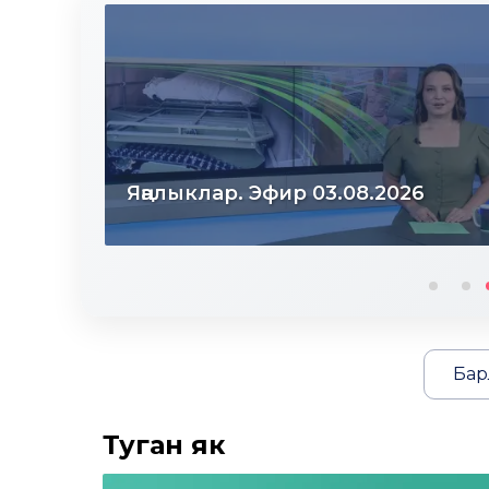
Яңалыклар. Эфир 03.08.2026
Бар
Туган як