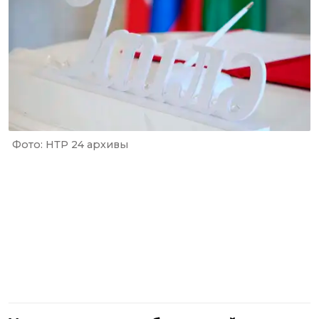
Фото: НТР 24 архивы