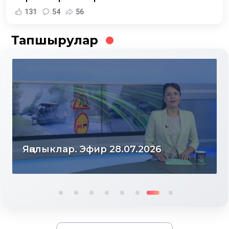
131
54
56
Тапшырулар
07.2026
Яңалыклар. Эфир 27.07.