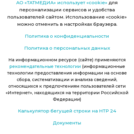
АО «ТАТМЕДИА» использует «cookie»
для
персонализации сервисов и удобства
пользователей сайтом. Использование «cookie»
можно отменить в настройках браузера.
Политика о конфиденциальности
Политика о персональных данных
На информационном ресурсе (сайте) применяются
рекомендательные технологии
(информационные
технологии предоставления информации на основе
сбора, систематизации и анализа сведений,
относящихся к предпочтениям пользователей сети
«Интернет», находящихся на территории Российской
Федерации)
Калькулятор бегущей строки на НТР 24
Документы