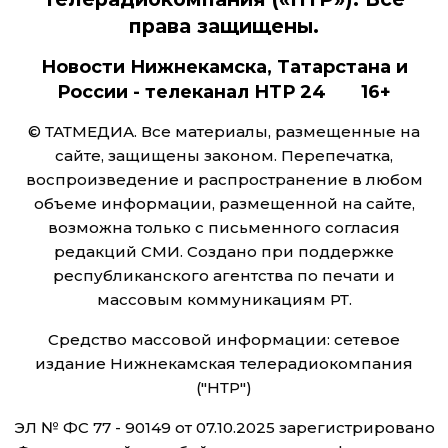
права защищены.
Новости Нижнекамска, Татарстана и
России - телеканал НТР 24 16+
© ТАТМЕДИА. Все материалы, размещенные на
сайте, защищены законом. Перепечатка,
воспроизведение и распространение в любом
объеме информации, размещенной на сайте,
возможна только с письменного согласия
редакций СМИ. Создано при поддержке
республиканского агентства по печати и
массовым коммуникациям РТ.
Средство массовой информации: сетевое
издание Нижнекамская телерадиокомпания
("НТР")
ЭЛ № ФС 77 - 90149 от 07.10.2025 зарегистрировано