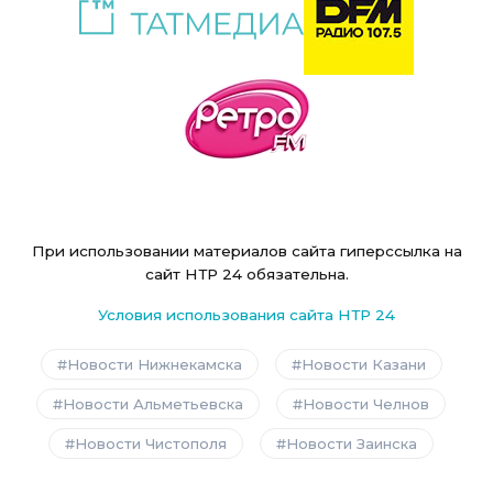
При использовании материалов сайта гиперссылка на
сайт НТР 24 обязательна.
Условия использования сайта НТР 24
Новости Нижнекамска
Новости Казани
Новости Альметьевска
Новости Челнов
Новости Чистополя
Новости Заинска