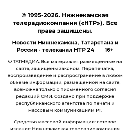
© 1995-2026. Нижнекамская
телерадиокомпания («НТР»). Все
права защищены.
Новости Нижнекамска, Татарстана и
России - телеканал НТР 24 16+
© ТАТМЕДИА. Все материалы, размещенные на
сайте, защищены законом. Перепечатка,
воспроизведение и распространение в любом
объеме информации, размещенной на сайте,
возможна только с письменного согласия
редакций СМИ. Создано при поддержке
республиканского агентства по печати и
массовым коммуникациям РТ.
Средство массовой информации: сетевое
издание Нижнекамская телерадиокомпания