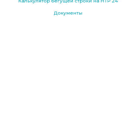
Калькулятор бегущей строки на НТР 24
Документы