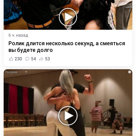
6 ч. назад
Ролик длится несколько секунд, а смеяться
вы будете долго
230
54
53
i