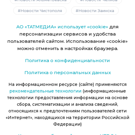
Новости Чистополя
Новости Заинска
АО «ТАТМЕДИА» использует «cookie»
для
персонализации сервисов и удобства
пользователей сайтом. Использование «cookie»
можно отменить в настройках браузера.
Политика о конфиденциальности
Политика о персональных данных
На информационном ресурсе (сайте) применяются
рекомендательные технологии
(информационные
технологии предоставления информации на основе
сбора, систематизации и анализа сведений,
относящихся к предпочтениям пользователей сети
«Интернет», находящихся на территории Российской
Федерации)