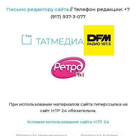
Письмо редактору сайта
// Телефон редакции: +7
(917) 937-3-077
При использовании материалов сайта гиперссылка на
сайт НТР 24 обязательна.
Условия использования сайта НТР 24
Новости Нижнекамска
Новости Казани