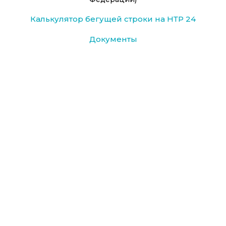
Калькулятор бегущей строки на НТР 24
Документы