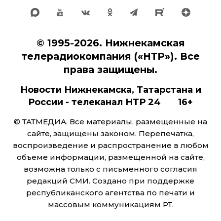
© 1995-2026. Нижнекамская
телерадиокомпания («НТР»). Все
права защищены.
Новости Нижнекамска, Татарстана и
России - телеканал НТР 24 16+
© ТАТМЕДИА. Все материалы, размещенные на
сайте, защищены законом. Перепечатка,
воспроизведение и распространение в любом
объеме информации, размещенной на сайте,
возможна только с письменного согласия
редакций СМИ. Создано при поддержке
республиканского агентства по печати и
массовым коммуникациям РТ.