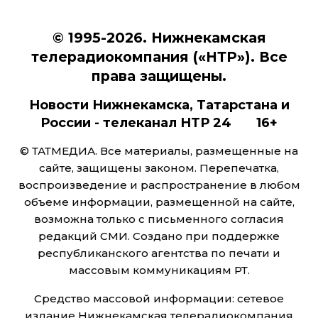
© 1995-2026. Нижнекамская
телерадиокомпания («НТР»). Все
права защищены.
Новости Нижнекамска, Татарстана и
России - телеканал НТР 24 16+
© ТАТМЕДИА. Все материалы, размещенные на
сайте, защищены законом. Перепечатка,
воспроизведение и распространение в любом
объеме информации, размещенной на сайте,
возможна только с письменного согласия
редакций СМИ. Создано при поддержке
республиканского агентства по печати и
массовым коммуникациям РТ.
Средство массовой информации: сетевое
издание Нижнекамская телерадиокомпания