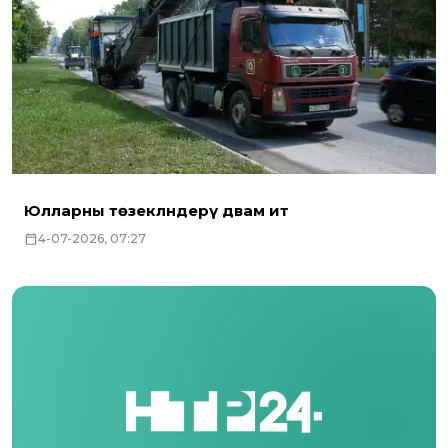
Юлларны төзекләндерү дәвам итә
4-07-2026, 07:27