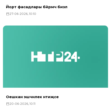
Йорт фасадлары бәйрәмчә бизәлә
27-06-2026, 10:10
Оешкан эшчәнлек нәтиҗәсе
20-06-2026, 10:11