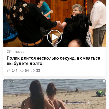
23 ч. назад
Ролик длится несколько секунд, а смеяться
вы будете долго
241
54
33
i