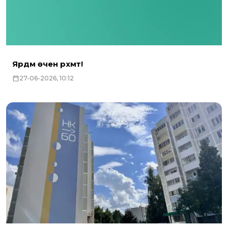
Ярдәм өчен рәхмәт!
27-06-2026, 10:12