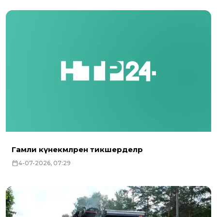
Гамәли күнекмәләрен тикшерделәр
4-07-2026, 07:29