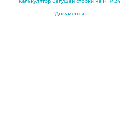
Калькулятор бегущей строки на НТР 24
Документы