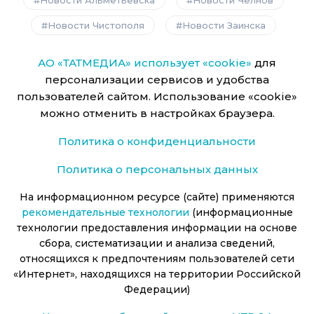
Новости Чистополя
Новости Заинска
АО «ТАТМЕДИА» использует «cookie»
для
персонализации сервисов и удобства
пользователей сайтом. Использование «cookie»
можно отменить в настройках браузера.
Политика о конфиденциальности
Политика о персональных данных
На информационном ресурсе (сайте) применяются
рекомендательные технологии
(информационные
технологии предоставления информации на основе
сбора, систематизации и анализа сведений,
относящихся к предпочтениям пользователей сети
«Интернет», находящихся на территории Российской
Федерации)