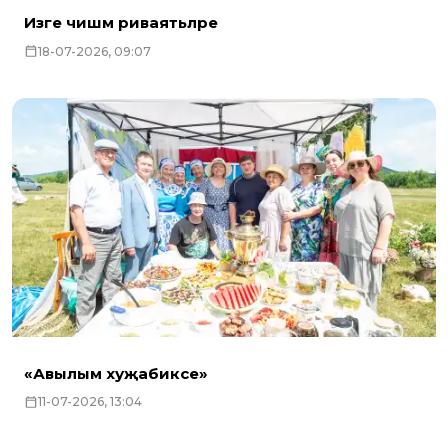
Изге чишмә риваятьләре
18-07-2026, 09:07
«Авылым хуҗабикәсе»
11-07-2026, 13:04