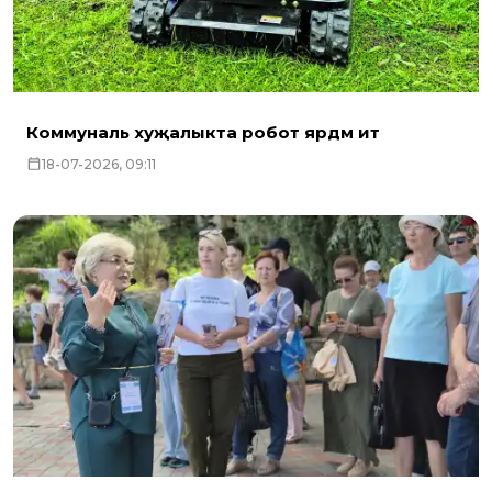
Коммуналь хуҗалыкта робот ярдәм итә
18-07-2026, 09:11