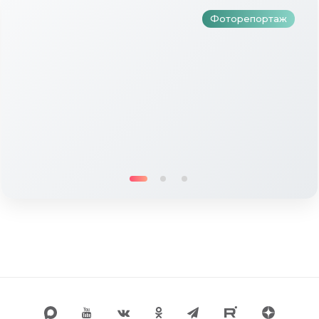
Фоторепортаж