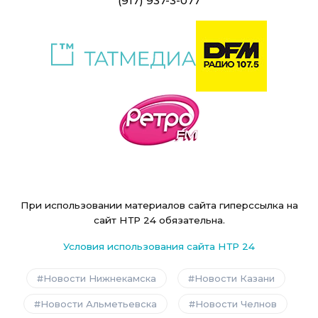
(917) 937-3-077
При использовании материалов сайта гиперссылка на
сайт НТР 24 обязательна.
Условия использования сайта НТР 24
Новости Нижнекамска
Новости Казани
Новости Альметьевска
Новости Челнов