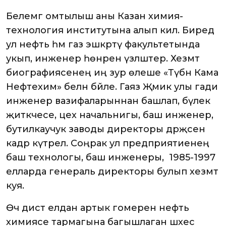
Белемгә омтылыш аны Казан химия-
технология институтына алып килә. Биредә
ул нефть һәм газ эшкәртү факультетында
укып, инженер һөнәрен үзләштерә. Хезмәт
биографиясенең иң зур өлеше «Түбән Кама
Нефтехим» белән бәйле. Гаяз Җәмик улы гади
инженер вазифаларыннан башлап, бүлек
җитәкчесе, цех начальнигы, баш инженер,
бутилкаучук заводы директоры дәрәҗәсенә
кадәр күтәрелә. Соңрак ул предприятиенең
баш технологы, баш инженеры, ә 1985-1997
елларда генераль директоры булып хезмәт
куя.
Өч дистә елдан артык гомерен нефть
химиясе тармагына багышлаган шәхес