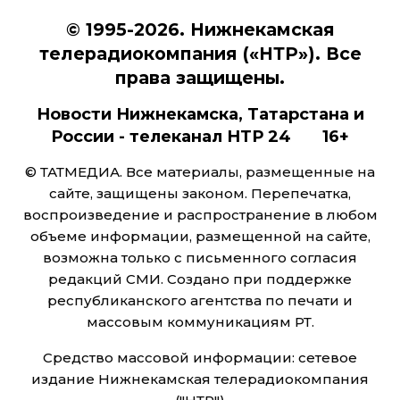
© 1995-2026. Нижнекамская
телерадиокомпания («НТР»). Все
права защищены.
Новости Нижнекамска, Татарстана и
России - телеканал НТР 24 16+
© ТАТМЕДИА. Все материалы, размещенные на
сайте, защищены законом. Перепечатка,
воспроизведение и распространение в любом
объеме информации, размещенной на сайте,
возможна только с письменного согласия
редакций СМИ. Создано при поддержке
республиканского агентства по печати и
массовым коммуникациям РТ.
Средство массовой информации: сетевое
издание Нижнекамская телерадиокомпания