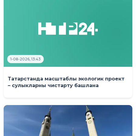
1-08-2026, 13:43
Татарстанда масштаблы экологик проект
– сулыкларны чистарту башлана