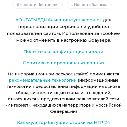
Новости Чистополя
Новости Заинска
АО «ТАТМЕДИА» использует «cookie»
для
персонализации сервисов и удобства
пользователей сайтом. Использование «cookie»
можно отменить в настройках браузера.
Политика о конфиденциальности
Политика о персональных данных
На информационном ресурсе (сайте) применяются
рекомендательные технологии
(информационные
технологии предоставления информации на основе
сбора, систематизации и анализа сведений,
относящихся к предпочтениям пользователей сети
«Интернет», находящихся на территории Российской
Федерации)
Калькулятор бегущей строки на НТР 24